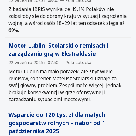
22 września 2025 r. 08:00 — Pola Latocka
Z badania IBRiS wynika, że 49,1% Polaków nie
zgłosiłoby się do obrony kraju w sytuacji zagrożenia
wojną, a wśród osób 18–29 lat ten odsetek sięga aż
69%.
Motor Lublin: Stolarski o remisach i
zarządzaniu grą w Ekstraklasie
22 września 2025 r. 07:50 — Pola Latocka
Motor Lublin ma mało porażek, ale zbyt wiele
remisów, co trener Mateusz Stolarski uznaje za
swój główny problem. Zespół może więcej, jednak
brakuje konsekwencji w grze ofensywnej i
zarządzaniu sytuacjami meczowymi.
Wsparcie do 120 tys. zł dla małych
gospodarstw rolnych – nabór od 1
października 2025