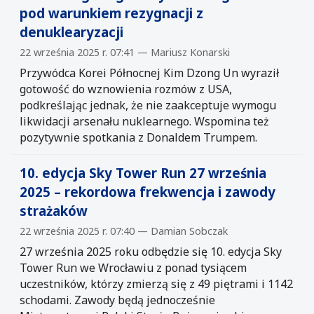
pod warunkiem rezygnacji z
denuklearyzacji
22 września 2025 r. 07:41 — Mariusz Konarski
Przywódca Korei Północnej Kim Dzong Un wyraził
gotowość do wznowienia rozmów z USA,
podkreślając jednak, że nie zaakceptuje wymogu
likwidacji arsenału nuklearnego. Wspomina też
pozytywnie spotkania z Donaldem Trumpem.
10. edycja Sky Tower Run 27 września
2025 – rekordowa frekwencja i zawody
strażaków
22 września 2025 r. 07:40 — Damian Sobczak
27 września 2025 roku odbędzie się 10. edycja Sky
Tower Run we Wrocławiu z ponad tysiącem
uczestników, którzy zmierzą się z 49 piętrami i 1142
schodami. Zawody będą jednocześnie