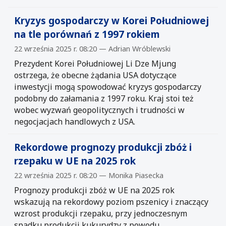
Kryzys gospodarczy w Korei Południowej
na tle porównań z 1997 rokiem
22 września 2025 r. 08:20 — Adrian Wróblewski
Prezydent Korei Południowej Li Dze Mjung
ostrzega, że obecne żądania USA dotyczące
inwestycji mogą spowodować kryzys gospodarczy
podobny do załamania z 1997 roku. Kraj stoi też
wobec wyzwań geopolitycznych i trudności w
negocjacjach handlowych z USA.
Rekordowe prognozy produkcji zbóż i
rzepaku w UE na 2025 rok
22 września 2025 r. 08:20 — Monika Piasecka
Prognozy produkcji zbóż w UE na 2025 rok
wskazują na rekordowy poziom pszenicy i znaczący
wzrost produkcji rzepaku, przy jednoczesnym
spadku produkcji kukurydzy z powodu