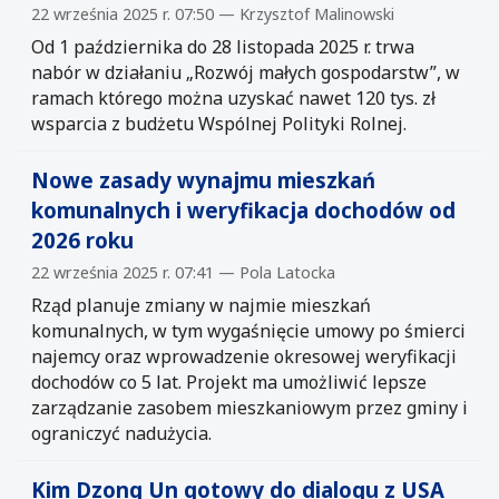
22 września 2025 r. 07:50 — Krzysztof Malinowski
Od 1 października do 28 listopada 2025 r. trwa
nabór w działaniu „Rozwój małych gospodarstw”, w
ramach którego można uzyskać nawet 120 tys. zł
wsparcia z budżetu Wspólnej Polityki Rolnej.
Nowe zasady wynajmu mieszkań
komunalnych i weryfikacja dochodów od
2026 roku
22 września 2025 r. 07:41 — Pola Latocka
Rząd planuje zmiany w najmie mieszkań
komunalnych, w tym wygaśnięcie umowy po śmierci
najemcy oraz wprowadzenie okresowej weryfikacji
dochodów co 5 lat. Projekt ma umożliwić lepsze
zarządzanie zasobem mieszkaniowym przez gminy i
ograniczyć nadużycia.
Kim Dzong Un gotowy do dialogu z USA