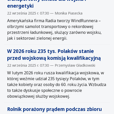
energetyki
22 września 2025 r. 07:30 — Monika Piasecka
Amerykańska firma Radia tworzy WindRunnera –
olbrzymi samolot transportowy o rekordowej
przestrzeni ładunkowej, służący zarówno wojsku,
jak i sektorowi zielonej energii.
W 2026 roku 235 tys. Polaków stanie
przed wojskową komisją kwalifikacyjną
22 września 2025 r. 07:30 — Przemysław Gładkowski
W lutym 2026 roku rusza kwalifikacja wojskowa, w
której weźmie udział 235 tysięcy Polaków, w tym
także kobiety oraz osoby do 60. roku życia. Wzbudza
to także dyskusje społeczne o powrocie
obowiązkowej służby wojskowej.
Rolnik porażony prądem podczas zbioru