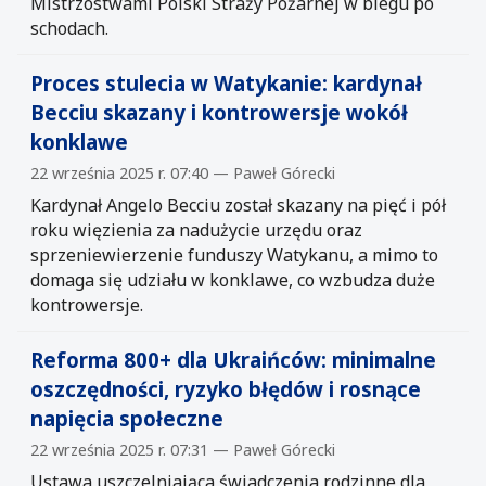
Mistrzostwami Polski Straży Pożarnej w biegu po
schodach.
Proces stulecia w Watykanie: kardynał
Becciu skazany i kontrowersje wokół
konklawe
22 września 2025 r. 07:40 — Paweł Górecki
Kardynał Angelo Becciu został skazany na pięć i pół
roku więzienia za nadużycie urzędu oraz
sprzeniewierzenie funduszy Watykanu, a mimo to
domaga się udziału w konklawe, co wzbudza duże
kontrowersje.
Reforma 800+ dla Ukraińców: minimalne
oszczędności, ryzyko błędów i rosnące
napięcia społeczne
22 września 2025 r. 07:31 — Paweł Górecki
Ustawa uszczelniająca świadczenia rodzinne dla