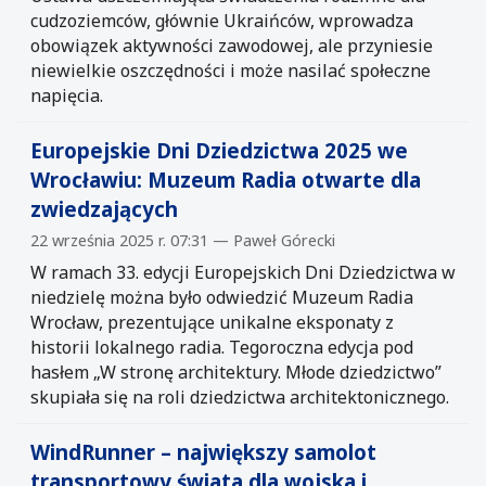
cudzoziemców, głównie Ukraińców, wprowadza
obowiązek aktywności zawodowej, ale przyniesie
niewielkie oszczędności i może nasilać społeczne
napięcia.
Europejskie Dni Dziedzictwa 2025 we
Wrocławiu: Muzeum Radia otwarte dla
zwiedzających
22 września 2025 r. 07:31 — Paweł Górecki
W ramach 33. edycji Europejskich Dni Dziedzictwa w
niedzielę można było odwiedzić Muzeum Radia
Wrocław, prezentujące unikalne eksponaty z
historii lokalnego radia. Tegoroczna edycja pod
hasłem „W stronę architektury. Młode dziedzictwo”
skupiała się na roli dziedzictwa architektonicznego.
WindRunner – największy samolot
transportowy świata dla wojska i