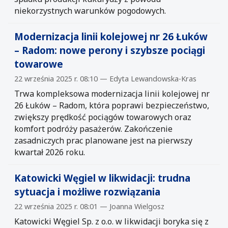
niekorzystnych warunków pogodowych.
Modernizacja linii kolejowej nr 26 Łuków
– Radom: nowe perony i szybsze pociągi
towarowe
22 września 2025 r. 08:10 — Edyta Lewandowska-Kras
Trwa kompleksowa modernizacja linii kolejowej nr
26 Łuków – Radom, która poprawi bezpieczeństwo,
zwiększy prędkość pociągów towarowych oraz
komfort podróży pasażerów. Zakończenie
zasadniczych prac planowane jest na pierwszy
kwartał 2026 roku.
Katowicki Węgiel w likwidacji: trudna
sytuacja i możliwe rozwiązania
22 września 2025 r. 08:01 — Joanna Wielgosz
Katowicki Węgiel Sp. z o.o. w likwidacji boryka się z