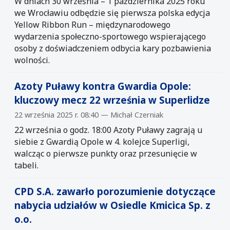
W dniach 30 września – 1 października 2025 roku
we Wrocławiu odbędzie się pierwsza polska edycja
Yellow Ribbon Run – międzynarodowego
wydarzenia społeczno-sportowego wspierającego
osoby z doświadczeniem odbycia kary pozbawienia
wolności.
Azoty Puławy kontra Gwardia Opole:
kluczowy mecz 22 września w Superlidze
22 września 2025 r. 08:40 — Michał Czerniak
22 września o godz. 18:00 Azoty Puławy zagrają u
siebie z Gwardią Opole w 4. kolejce Superligi,
walcząc o pierwsze punkty oraz przesunięcie w
tabeli.
CPD S.A. zawarło porozumienie dotyczące
nabycia udziałów w Osiedle Kmicica Sp. z
o.o.