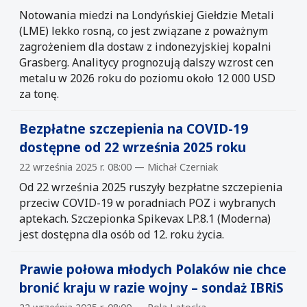
Notowania miedzi na Londyńskiej Giełdzie Metali
(LME) lekko rosną, co jest związane z poważnym
zagrożeniem dla dostaw z indonezyjskiej kopalni
Grasberg. Analitycy prognozują dalszy wzrost cen
metalu w 2026 roku do poziomu około 12 000 USD
za tonę.
Bezpłatne szczepienia na COVID-19
dostępne od 22 września 2025 roku
22 września 2025 r. 08:00 — Michał Czerniak
Od 22 września 2025 ruszyły bezpłatne szczepienia
przeciw COVID-19 w poradniach POZ i wybranych
aptekach. Szczepionka Spikevax LP.8.1 (Moderna)
jest dostępna dla osób od 12. roku życia.
Prawie połowa młodych Polaków nie chce
bronić kraju w razie wojny – sondaż IBRiS