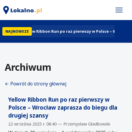
Yellow Ribbon Run po raz pierwszy w Polsce – Wrocław z
NAJNOWSZE
Archiwum
← Powrót do strony głównej
Yellow Ribbon Run po raz pierwszy w
Polsce – Wrocław zaprasza do biegu dla
drugiej szansy
22 września 2025 r. 08:40 — Przemysław Gładkowski