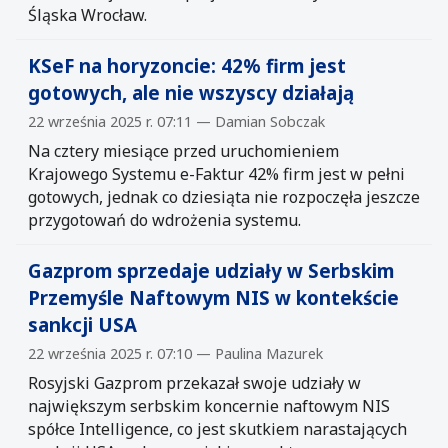
Śląska Wrocław.
KSeF na horyzoncie: 42% firm jest
gotowych, ale nie wszyscy działają
22 września 2025 r. 07:11 — Damian Sobczak
Na cztery miesiące przed uruchomieniem
Krajowego Systemu e-Faktur 42% firm jest w pełni
gotowych, jednak co dziesiąta nie rozpoczęła jeszcze
przygotowań do wdrożenia systemu.
Gazprom sprzedaje udziały w Serbskim
Przemyśle Naftowym NIS w kontekście
sankcji USA
22 września 2025 r. 07:10 — Paulina Mazurek
Rosyjski Gazprom przekazał swoje udziały w
największym serbskim koncernie naftowym NIS
spółce Intelligence, co jest skutkiem narastających