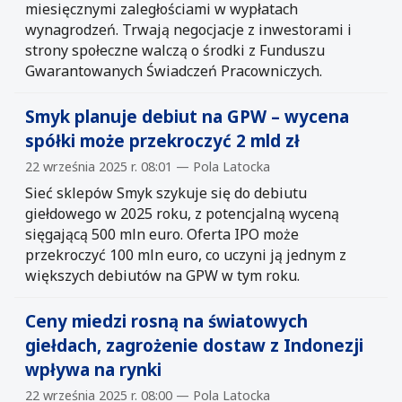
miesięcznymi zaległościami w wypłatach
wynagrodzeń. Trwają negocjacje z inwestorami i
strony społeczne walczą o środki z Funduszu
Gwarantowanych Świadczeń Pracowniczych.
Smyk planuje debiut na GPW – wycena
spółki może przekroczyć 2 mld zł
22 września 2025 r. 08:01 — Pola Latocka
Sieć sklepów Smyk szykuje się do debiutu
giełdowego w 2025 roku, z potencjalną wyceną
sięgającą 500 mln euro. Oferta IPO może
przekroczyć 100 mln euro, co uczyni ją jednym z
większych debiutów na GPW w tym roku.
Ceny miedzi rosną na światowych
giełdach, zagrożenie dostaw z Indonezji
wpływa na rynki
22 września 2025 r. 08:00 — Pola Latocka