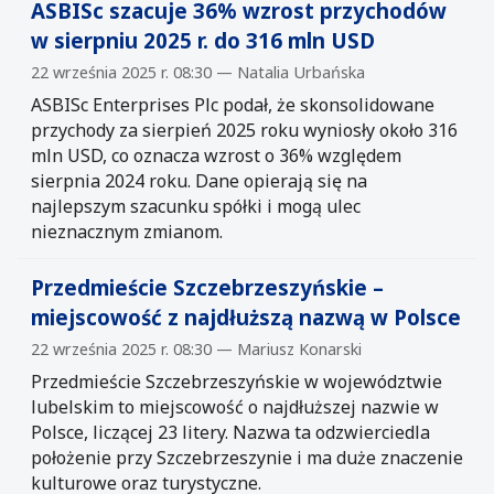
ASBISc szacuje 36% wzrost przychodów
w sierpniu 2025 r. do 316 mln USD
22 września 2025 r. 08:30 — Natalia Urbańska
ASBISc Enterprises Plc podał, że skonsolidowane
przychody za sierpień 2025 roku wyniosły około 316
mln USD, co oznacza wzrost o 36% względem
sierpnia 2024 roku. Dane opierają się na
najlepszym szacunku spółki i mogą ulec
nieznacznym zmianom.
Przedmieście Szczebrzeszyńskie –
miejscowość z najdłuższą nazwą w Polsce
22 września 2025 r. 08:30 — Mariusz Konarski
Przedmieście Szczebrzeszyńskie w województwie
lubelskim to miejscowość o najdłuższej nazwie w
Polsce, liczącej 23 litery. Nazwa ta odzwierciedla
położenie przy Szczebrzeszynie i ma duże znaczenie
kulturowe oraz turystyczne.