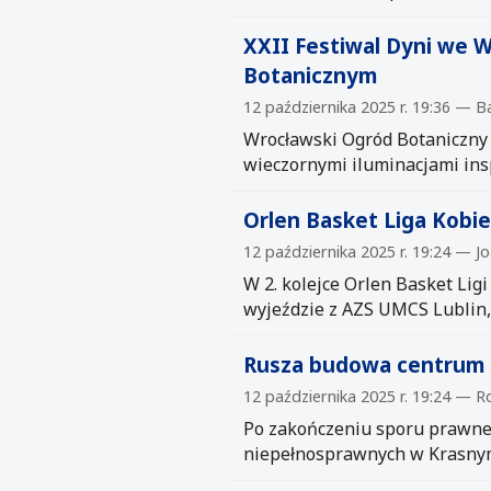
XXII Festiwal Dyni we W
Botanicznym
12 października 2025 r. 19:36 — B
Wrocławski Ogród Botaniczny 
wieczornymi iluminacjami ins
Orlen Basket Liga Kobi
12 października 2025 r. 19:24 — J
W 2. kolejce Orlen Basket Lig
wyjeździe z AZS UMCS Lublin
Rusza budowa centrum 
12 października 2025 r. 19:24 — R
Po zakończeniu sporu prawneg
niepełnosprawnych w Krasnyms