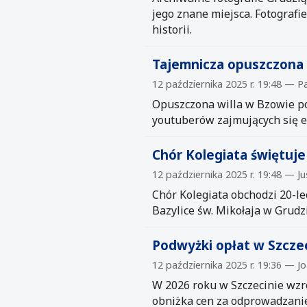
jego znane miejsca. Fotograf
historii.
Tajemnicza opuszczona
12 października 2025 r. 19:48 — P
Opuszczona willa w Bzowie po
youtuberów zajmujących się e
Chór Kolegiata świętuje
12 października 2025 r. 19:48 — 
Chór Kolegiata obchodzi 20-le
Bazylice św. Mikołaja w Grudz
Podwyżki opłat w Szczec
12 października 2025 r. 19:36 — J
W 2026 roku w Szczecinie wzro
obniżka cen za odprowadzanie