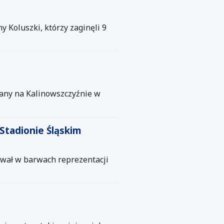
Koluszki, którzy zaginęli 9
many na Kalinowszczyźnie w
Stadionie Śląskim
tował w barwach reprezentacji