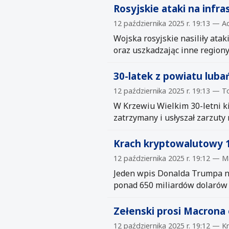
Rosyjskie ataki na infr
12 października 2025 r. 19:13 — A
Wojska rosyjskie nasiliły ata
oraz uszkadzając inne regiony
30-latek z powiatu lubań
12 października 2025 r. 19:13 — T
W Krzewiu Wielkim 30-letni ki
zatrzymany i usłyszał zarzuty
Krach kryptowalutowy 1
12 października 2025 r. 19:12 — M
Jeden wpis Donalda Trumpa na
ponad 650 miliardów dolarów 
Zełenski prosi Macrona 
12 października 2025 r. 19:12 — K