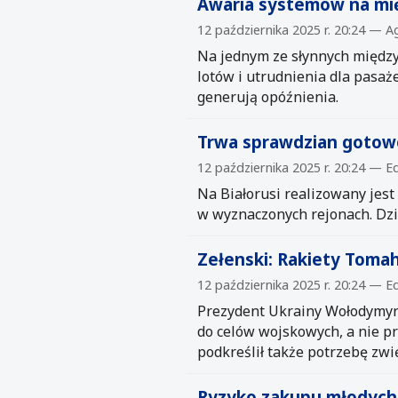
Awaria systemów na mię
12 października 2025 r. 20:24 — A
Na jednym ze słynnych między
lotów i utrudnienia dla pasaż
generują opóźnienia.
Trwa sprawdzian gotowoś
12 października 2025 r. 20:24 —
Na Białorusi realizowany jes
w wyznaczonych rejonach. Dzi
Zełenski: Rakiety Toma
12 października 2025 r. 20:24 —
Prezydent Ukrainy Wołodymyr
do celów wojskowych, a nie 
podkreślił także potrzebę zwi
Ryzyko zakupu młodych a