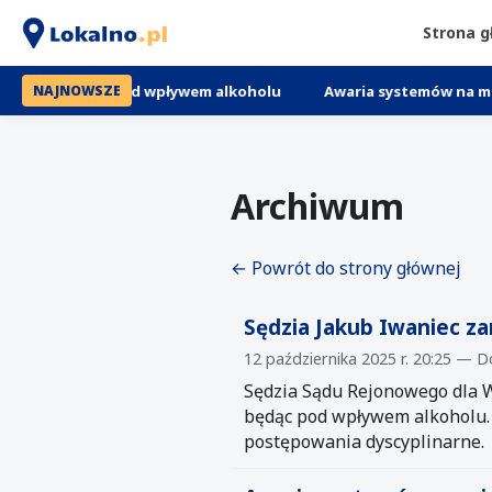
Strona 
zję pod wpływem alkoholu
Awaria systemów na międzynarodowy
NAJNOWSZE
Archiwum
← Powrót do strony głównej
Sędzia Jakub Iwaniec z
12 października 2025 r. 20:25 — 
Sędzia Sądu Rejonowego dla 
będąc pod wpływem alkoholu. T
postępowania dyscyplinarne.