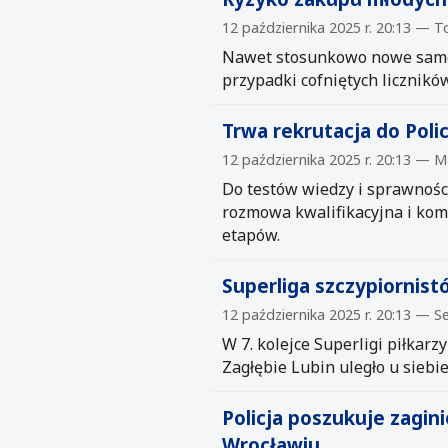
12 października 2025 r. 20:13 — T
Nawet stosunkowo nowe samoch
przypadki cofniętych licznikó
Trwa rekrutacja do Polic
12 października 2025 r. 20:13 —
Do testów wiedzy i sprawności
rozmowa kwalifikacyjna i kom
etapów.
Superliga szczypiornist
12 października 2025 r. 20:13 — S
W 7. kolejce Superligi piłkar
Zagłębie Lubin uległo u siebie
Policja poszukuje zagin
Wrocławiu