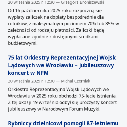
20 września 2025 r. 12:30 — Grzegorz Broniszewski
Od 16 października 2025 roku rozpoczną się
wypłaty zaliczek na dopłaty bezpośrednie dla
rolników, z maksymalnym poziomem 70% lub 85% w
zależności od rodzaju płatności. Zaliczki będą
wypłacane zgodnie z dostępnymi środkami
budżetowymi.
75 lat Orkiestry Reprezentacyjnej Wojsk
Lądowych we Wrocławiu – jubileuszowy
koncert w NFM
20 września 2025 r. 12:30 — Michał Czerniak
Orkiestra Reprezentacyjna Wojsk Lądowych we
Wrocławiu w 2025 roku obchodzi 75-lecie istnienia.
Z tej okazji 19 września odbył się uroczysty koncert
jubileuszowy w Narodowym Forum Muzyki.
Rybniccy dzielnicowi pomogli 87-letniemu