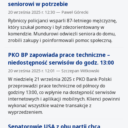
seniorowi w potrzebie
20 września 2025 r. 12:30 — Paweł Górecki
Rybniccy policjanci wsparli 87-letniego mężczyznę,
który szukał pomocy i był zdezorientowany w
komendzie. Mundurowi odwiezli seniora do domu,
zrobili zakupy i poinformowali pomoc społeczną.
PKO BP zapowiada prace techniczne –
niedostępność serwisów do godz. 13:00
20 września 2025 r. 12:01 — Szczepan Witkowski
W niedzielę 21 września 2025 r. PKO Bank Polski
przeprowadzi prace techniczne od północy do
godziny 13:00, co wpłynie na dostępność serwisów
internetowych i aplikacji mobilnych. Klienci powinni
wykonać wszystkie ważne transakcje z
wyprzedzeniem.
Senatorowie USA z obu partii chcą