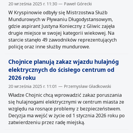
20 września 2025 r. 11:30 — Paweł Górecki
W Kryspinowie odbyły się Mistrzostwa Służb
Mundurowych w Pływaniu Długodystansowym,
gdzie aspirant Justyna Konieczny z Gliwic zajęła
drugie miejsce w swojej kategorii wiekowej. Na
starcie stanęło 49 zawodników reprezentujących
policję oraz inne służby mundurowe.
Chojnice planują zakaz wjazdu hulajnóg
elektrycznych do ścisłego centrum od
2026 roku
20 września 2025 r. 11:01 — Przemysław Gładkowski
Władze Chojnic chcą wprowadzić zakaz poruszania
się hulajnogami elektrycznymi w centrum miasta ze
względu na rosnące problemy z bezpieczeństwem.
Decyzja ma wejść w życie od 1 stycznia 2026 roku po
zatwierdzeniu przez radę miejską.