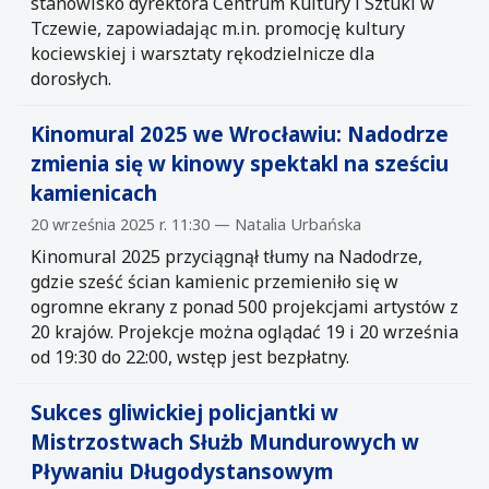
stanowisko dyrektora Centrum Kultury i Sztuki w
Tczewie, zapowiadając m.in. promocję kultury
kociewskiej i warsztaty rękodzielnicze dla
dorosłych.
Kinomural 2025 we Wrocławiu: Nadodrze
zmienia się w kinowy spektakl na sześciu
kamienicach
20 września 2025 r. 11:30 — Natalia Urbańska
Kinomural 2025 przyciągnął tłumy na Nadodrze,
gdzie sześć ścian kamienic przemieniło się w
ogromne ekrany z ponad 500 projekcjami artystów z
20 krajów. Projekcje można oglądać 19 i 20 września
od 19:30 do 22:00, wstęp jest bezpłatny.
Sukces gliwickiej policjantki w
Mistrzostwach Służb Mundurowych w
Pływaniu Długodystansowym