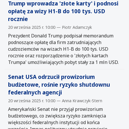
Trump wprowadza 'złote karty' i podnosi
opłatę za wizy H1-B do 100 tys. USD
rocznie
20 września 2025 r. 10:00 — Piotr Adamczyk
Prezydent Donald Trump podpisał memorandum
podnoszące opłatę dla firm zatrudniających
cudzoziemców na wizach H1-B do 100 tys. USD
rocznie oraz rozporządzenie o 'złotych kartach
Trumpa' umożliwiających pobyt stały za 1 mln USD.
Senat USA odrzucił prowizorium
budżetowe, rośnie ryzyko shutdownu
federalnych agencji
20 września 2025 r. 10:00 — Anna Krawczyk-Stern
Amerykański Senat nie przyjął prowizorium
budżetowego, co zwiększa ryzyko zamknięcia
większości federalnych instytucji od końca
września. Impas polityczny utrudnia przyjęcie