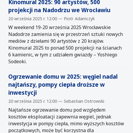
Kinomural 2025: 90 artystów, 500
projekcji na Nadodrzu we Wrocławiu
20 września 2025 r. 12:00 — Piotr Adamczyk
W weekend 19-20 września 2025 Wrocławskie
Nadodrze zamienia się w przestrzeń sztuki nowych
mediów z dziełami 90 artystów z 20 krajów.
Kinomural 2025 to ponad 500 projekcji na ścianach
6 kamienic, w tym z udziałem gwiazdy – Yoshiego
Sodeoki.
Ogrzewanie domu w 2025: węgiel nadal
najtańszy, pompy ciepła droższe w
inwestycji
20 września 2025 r. 12:00 — Sebastian Ostrowski
Najtańsze ogrzewanie domu pod względem
kosztów eksploatacji zapewnia węgiel, jednak
inwestycja w pompy ciepła, mimo wyższych kosztów
początkowych, może być korzystna dla