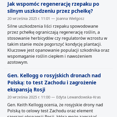
Jak wspomóc regenerację rzepaku po
silnym uszkodzeniu przez pchełkę?
20 września 2025 r. 11:01 — Joanna Wielgosz
Silne uszkodzenia liści rzepaku spowodowane
przez pchełkę ograniczają regenerację roślin, a
stosowanie herbicydów czy regulatorów wzrostu w
takim stanie może pogorszyć kondycję plantacji.
Kluczowe jest opanowanie populacji szkodnika oraz
wspomaganie roślin ciepłem i nawożeniem
azotowym.
Gen. Kellogg o rosyjskich dronach nad
Polską: to test Zachodu i zagrożenie
ekspansją Rosji
20 września 2025 r. 11:00 — Edyta Lewandowska-Kras
Gen. Keith Kellogg ocenia, że rosyjskie drony nad
Polską to celowy test Zachodu oraz element
szerszej ekspansji Rosji, która może zagrażać