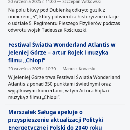
20 września 2025 r. 11:00 — Szczepan Witkowski
Na polu bitwy pod Dubienką odkryto guzik z
numerem „5”, który potwierdza historyczne relacje
o udziale 5. Regimentu Pieszego Fizylierów podczas
odwrotu wojsk Tadeusza Kościuszki.
Festiwal Światła Wonderland Atlantis w
Jeleniej Górze – artur Rojek i muzyka
filmu „Chłopi”
20 września 2025 r. 10:30 — Mariusz Konarski
W Jeleniej Górze trwa Festiwal Światła Wonderland
Atlantis z ponad 350 punktami świetlnymi oraz
wyjątkowymi koncertami, w tym Artura Rojka i
muzyką z filmu „Chłopi”.
Marszałek Saługa apeluje o
przyspieszenie aktualizacji Polityki
Energetycznej Polski do 2040 roku