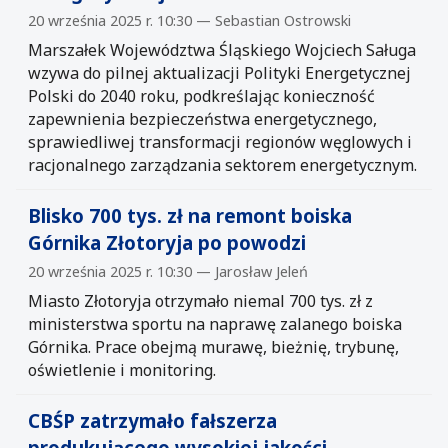
20 września 2025 r. 10:30 — Sebastian Ostrowski
Marszałek Województwa Śląskiego Wojciech Saługa
wzywa do pilnej aktualizacji Polityki Energetycznej
Polski do 2040 roku, podkreślając konieczność
zapewnienia bezpieczeństwa energetycznego,
sprawiedliwej transformacji regionów węglowych i
racjonalnego zarządzania sektorem energetycznym.
Blisko 700 tys. zł na remont boiska
Górnika Złotoryja po powodzi
20 września 2025 r. 10:30 — Jarosław Jeleń
Miasto Złotoryja otrzymało niemal 700 tys. zł z
ministerstwa sportu na naprawę zalanego boiska
Górnika. Prace obejmą murawę, bieżnię, trybunę,
oświetlenie i monitoring.
CBŚP zatrzymało fałszerza
produkującego wysokiej jakości