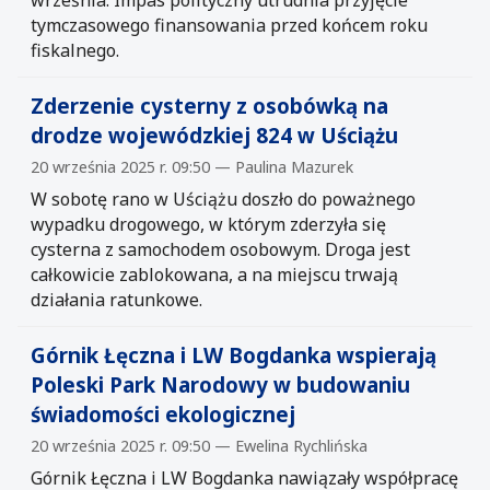
tymczasowego finansowania przed końcem roku
fiskalnego.
Zderzenie cysterny z osobówką na
drodze wojewódzkiej 824 w Uściążu
20 września 2025 r. 09:50 — Paulina Mazurek
W sobotę rano w Uściążu doszło do poważnego
wypadku drogowego, w którym zderzyła się
cysterna z samochodem osobowym. Droga jest
całkowicie zablokowana, a na miejscu trwają
działania ratunkowe.
Górnik Łęczna i LW Bogdanka wspierają
Poleski Park Narodowy w budowaniu
świadomości ekologicznej
20 września 2025 r. 09:50 — Ewelina Rychlińska
Górnik Łęczna i LW Bogdanka nawiązały współpracę