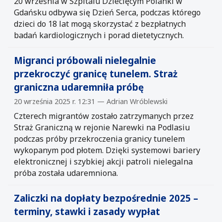
20 września w Szpitalu Dziecięcym Polanki w
Gdańsku odbywa się Dzień Serca, podczas którego
dzieci do 18 lat mogą skorzystać z bezpłatnych
badań kardiologicznych i porad dietetycznych.
Migranci próbowali nielegalnie
przekroczyć granicę tunelem. Straż
graniczna udaremniła próbę
20 września 2025 r. 12:31 — Adrian Wróblewski
Czterech migrantów zostało zatrzymanych przez
Straż Graniczną w rejonie Narewki na Podlasiu
podczas próby przekroczenia granicy tunelem
wykopanym pod płotem. Dzięki systemowi bariery
elektronicznej i szybkiej akcji patroli nielegalna
próba została udaremniona.
Zaliczki na dopłaty bezpośrednie 2025 –
terminy, stawki i zasady wypłat