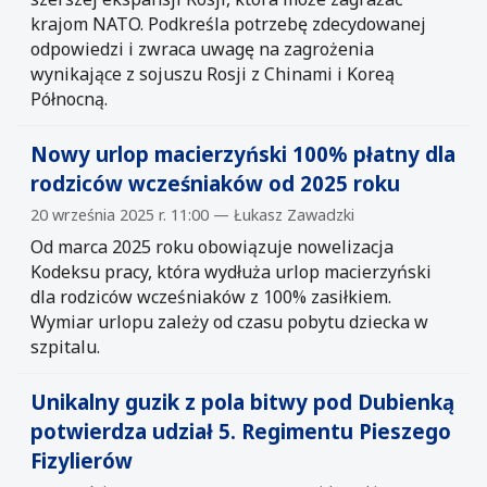
krajom NATO. Podkreśla potrzebę zdecydowanej
odpowiedzi i zwraca uwagę na zagrożenia
wynikające z sojuszu Rosji z Chinami i Koreą
Północną.
Nowy urlop macierzyński 100% płatny dla
rodziców wcześniaków od 2025 roku
20 września 2025 r. 11:00 — Łukasz Zawadzki
Od marca 2025 roku obowiązuje nowelizacja
Kodeksu pracy, która wydłuża urlop macierzyński
dla rodziców wcześniaków z 100% zasiłkiem.
Wymiar urlopu zależy od czasu pobytu dziecka w
szpitalu.
Unikalny guzik z pola bitwy pod Dubienką
potwierdza udział 5. Regimentu Pieszego
Fizylierów