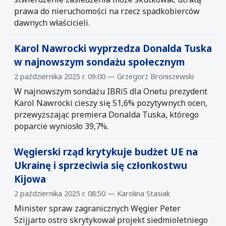
prawa do nieruchomości na rzecz spadkobierców
dawnych właścicieli.
Karol Nawrocki wyprzedza Donalda Tuska
w najnowszym sondażu społecznym
2 października 2025 r. 09:00 — Grzegorz Broniszewski
W najnowszym sondażu IBRiS dla Onetu prezydent
Karol Nawrocki cieszy się 51,6% pozytywnych ocen,
przewyższając premiera Donalda Tuska, którego
poparcie wyniosło 39,7%.
Węgierski rząd krytykuje budżet UE na
Ukrainę i sprzeciwia się członkostwu
Kijowa
2 października 2025 r. 08:50 — Karolina Stasiak
Minister spraw zagranicznych Węgier Peter
Szijjarto ostro skrytykował projekt siedmioletniego