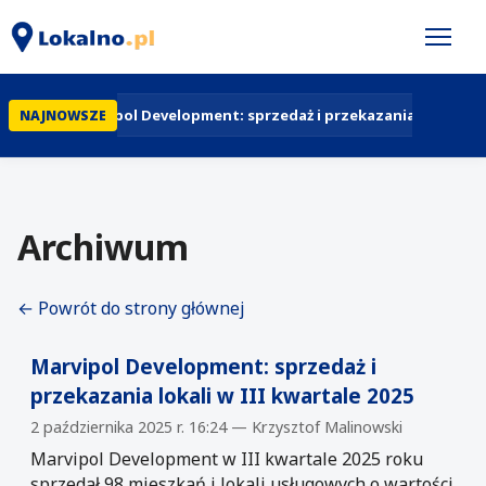
Marvipol Development: sprzedaż i przekazania lokali w II
NAJNOWSZE
Archiwum
← Powrót do strony głównej
Marvipol Development: sprzedaż i
przekazania lokali w III kwartale 2025
2 października 2025 r. 16:24 — Krzysztof Malinowski
Marvipol Development w III kwartale 2025 roku
sprzedał 98 mieszkań i lokali usługowych o wartości