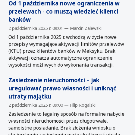
Od 1 października nowe ograniczenia w
przelewach - co muszą wiedzieć klienci
banków
2 października 2025 r. 09:01 — Marcin Zalewski
Od 1 października 2025 r. wchodzą w życie nowe
przepisy wymagające aktywacji limitów przelewów
(KTU) przez klientów banków w Meksyku. Brak
aktywacji oznacza automatyczne ograniczenie
wysokości możliwych do wykonania transakcji.
Zasiedzenie nieruchomości – jak
uregulować prawo własności i uniknąć
utraty majątku
2 października 2025 r. 09:00 — Filip Rogalski
Zasiedzenie to legalny sposób na formalne nabycie
własności nieruchomości przez długotrwałe,
samoistne posiadanie. Brak złożenia wniosku o
stwierdzenie zasiedzenia może skutkować utratą