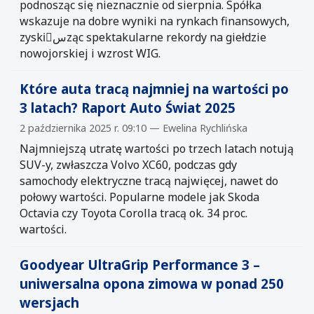
podnosząc się nieznacznie od sierpnia. Spółka
wskazuje na dobre wyniki na rynkach finansowych,
zyskiَسząc spektakularne rekordy na giełdzie
nowojorskiej i wzrost WIG.
Które auta tracą najmniej na wartości po
3 latach? Raport Auto Świat 2025
2 października 2025 r. 09:10 — Ewelina Rychlińska
Najmniejszą utratę wartości po trzech latach notują
SUV-y, zwłaszcza Volvo XC60, podczas gdy
samochody elektryczne tracą najwięcej, nawet do
połowy wartości. Popularne modele jak Skoda
Octavia czy Toyota Corolla tracą ok. 34 proc.
wartości.
Goodyear UltraGrip Performance 3 –
uniwersalna opona zimowa w ponad 250
wersjach