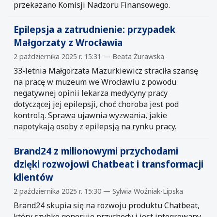
przekazano Komisji Nadzoru Finansowego.
Epilepsja a zatrudnienie: przypadek
Małgorzaty z Wrocławia
2 października 2025 r. 15:31 — Beata Żurawska
33-letnia Małgorzata Mazurkiewicz straciła szansę
na pracę w muzeum we Wrocławiu z powodu
negatywnej opinii lekarza medycyny pracy
dotyczącej jej epilepsji, choć choroba jest pod
kontrolą. Sprawa ujawnia wyzwania, jakie
napotykają osoby z epilepsją na rynku pracy.
Brand24 z milionowymi przychodami
dzięki rozwojowi Chatbeat i transformacji
klientów
2 października 2025 r. 15:30 — Sylwia Woźniak-Lipska
Brand24 skupia się na rozwoju produktu Chatbeat,
który szybko generuje przychody i jest integrowany