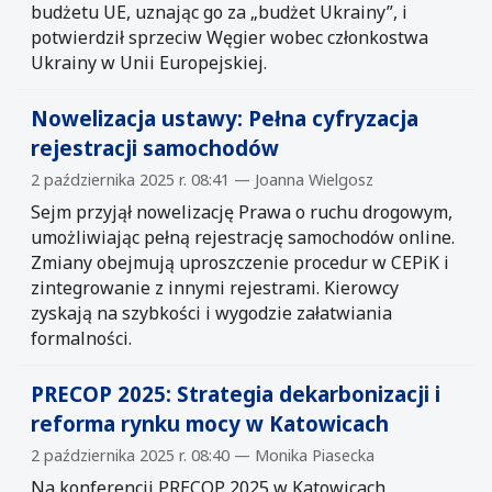
budżetu UE, uznając go za „budżet Ukrainy”, i
potwierdził sprzeciw Węgier wobec członkostwa
Ukrainy w Unii Europejskiej.
Nowelizacja ustawy: Pełna cyfryzacja
rejestracji samochodów
2 października 2025 r. 08:41 — Joanna Wielgosz
Sejm przyjął nowelizację Prawa o ruchu drogowym,
umożliwiając pełną rejestrację samochodów online.
Zmiany obejmują uproszczenie procedur w CEPiK i
zintegrowanie z innymi rejestrami. Kierowcy
zyskają na szybkości i wygodzie załatwiania
formalności.
PRECOP 2025: Strategia dekarbonizacji i
reforma rynku mocy w Katowicach
2 października 2025 r. 08:40 — Monika Piasecka
Na konferencji PRECOP 2025 w Katowicach