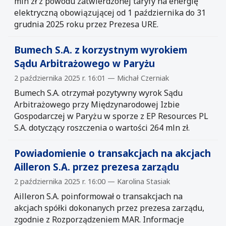
mln zł z powodu zatwierdzonej taryfy na energię
elektryczną obowiązującej od 1 października do 31
grudnia 2025 roku przez Prezesa URE.
Bumech S.A. z korzystnym wyrokiem
Sądu Arbitrażowego w Paryżu
2 października 2025 r. 16:01 — Michał Czerniak
Bumech S.A. otrzymał pozytywny wyrok Sądu
Arbitrażowego przy Międzynarodowej Izbie
Gospodarczej w Paryżu w sporze z EP Resources PL
S.A. dotyczący roszczenia o wartości 264 mln zł.
Powiadomienie o transakcjach na akcjach
Ailleron S.A. przez prezesa zarządu
2 października 2025 r. 16:00 — Karolina Stasiak
Ailleron S.A. poinformował o transakcjach na
akcjach spółki dokonanych przez prezesa zarządu,
zgodnie z Rozporządzeniem MAR. Informacje