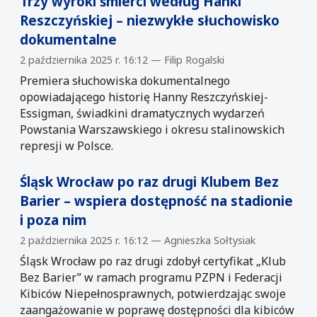
Trzy wyroki śmierci według Hanki
Reszczyńskiej – niezwykłe słuchowisko
dokumentalne
2 października 2025 r. 16:12 — Filip Rogalski
Premiera słuchowiska dokumentalnego
opowiadającego historię Hanny Reszczyńskiej-
Essigman, świadkini dramatycznych wydarzeń
Powstania Warszawskiego i okresu stalinowskich
represji w Polsce.
Śląsk Wrocław po raz drugi Klubem Bez
Barier – wspiera dostępność na stadionie
i poza nim
2 października 2025 r. 16:12 — Agnieszka Sołtysiak
Śląsk Wrocław po raz drugi zdobył certyfikat „Klub
Bez Barier” w ramach programu PZPN i Federacji
Kibiców Niepełnosprawnych, potwierdzając swoje
zaangażowanie w poprawę dostępności dla kibiców