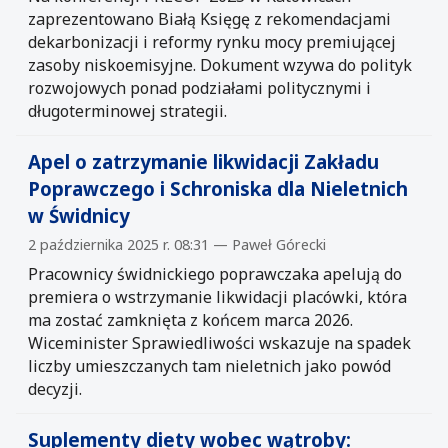
zaprezentowano Białą Księgę z rekomendacjami
dekarbonizacji i reformy rynku mocy premiującej
zasoby niskoemisyjne. Dokument wzywa do polityk
rozwojowych ponad podziałami politycznymi i
długoterminowej strategii.
Apel o zatrzymanie likwidacji Zakładu
Poprawczego i Schroniska dla Nieletnich
w Świdnicy
2 października 2025 r. 08:31 — Paweł Górecki
Pracownicy świdnickiego poprawczaka apelują do
premiera o wstrzymanie likwidacji placówki, która
ma zostać zamknięta z końcem marca 2026.
Wiceminister Sprawiedliwości wskazuje na spadek
liczby umieszczanych tam nieletnich jako powód
decyzji.
Suplementy diety wobec wątroby: