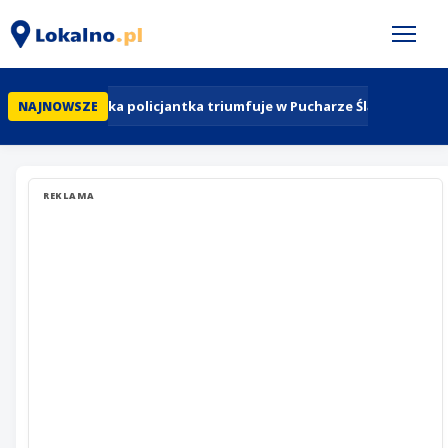
Bytomska policjantka triumfuje w Pucharze Śląska w skok
NAJNOWSZE
REKLAMA