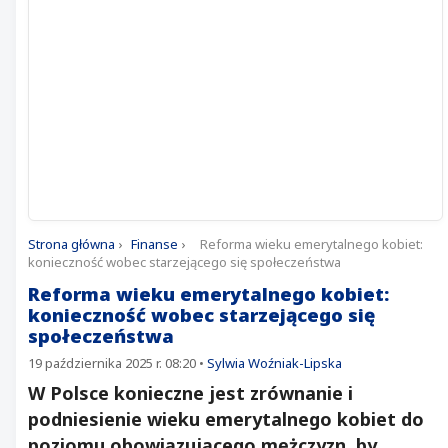
Strona główna
›
Finanse
›
Reforma wieku emerytalnego kobiet:
konieczność wobec starzejącego się społeczeństwa
Reforma wieku emerytalnego kobiet:
konieczność wobec starzejącego się
społeczeństwa
19 października 2025 r. 08:20
•
Sylwia Woźniak-Lipska
W Polsce konieczne jest zrównanie i
podniesienie wieku emerytalnego kobiet do
poziomu obowiązującego mężczyzn, by