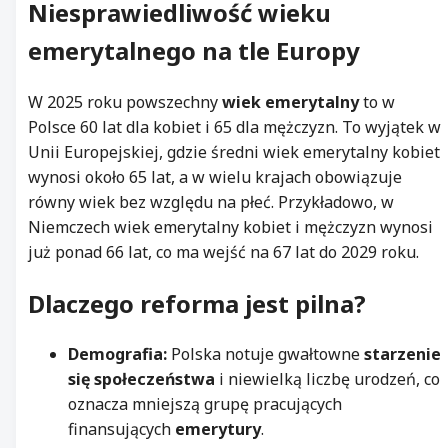
Niesprawiedliwość wieku
emerytalnego na tle Europy
W 2025 roku powszechny
wiek emerytalny
to w
Polsce 60 lat dla kobiet i 65 dla mężczyzn. To wyjątek w
Unii Europejskiej, gdzie średni wiek emerytalny kobiet
wynosi około 65 lat, a w wielu krajach obowiązuje
równy wiek bez względu na płeć. Przykładowo, w
Niemczech wiek emerytalny kobiet i mężczyzn wynosi
już ponad 66 lat, co ma wejść na 67 lat do 2029 roku.
Dlaczego reforma jest pilna?
Demografia:
Polska notuje gwałtowne
starzenie
się społeczeństwa
i niewielką liczbę urodzeń, co
oznacza mniejszą grupę pracujących
finansujących
emerytury
.