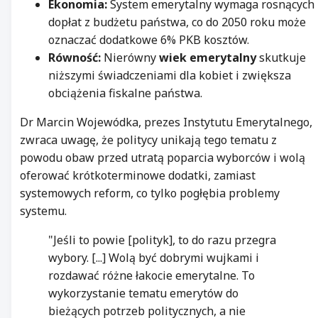
Ekonomia:
System emerytalny wymaga rosnących
dopłat z budżetu państwa, co do 2050 roku może
oznaczać dodatkowe 6% PKB kosztów.
Równość:
Nierówny
wiek emerytalny
skutkuje
niższymi świadczeniami dla kobiet i zwiększa
obciążenia fiskalne państwa.
Dr Marcin Wojewódka, prezes Instytutu Emerytalnego,
zwraca uwagę, że politycy unikają tego tematu z
powodu obaw przed utratą poparcia wyborców i wolą
oferować krótkoterminowe dodatki, zamiast
systemowych reform, co tylko pogłębia problemy
systemu.
"Jeśli to powie [polityk], to do razu przegra
wybory. [...] Wolą być dobrymi wujkami i
rozdawać różne łakocie emerytalne. To
wykorzystanie tematu emerytów do
bieżących potrzeb politycznych, a nie