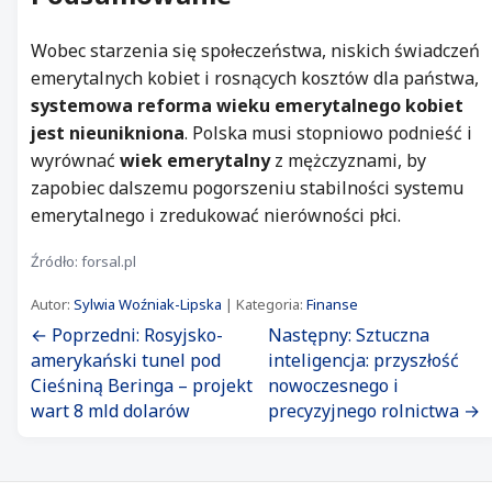
Wobec starzenia się społeczeństwa, niskich świadczeń
emerytalnych kobiet i rosnących kosztów dla państwa,
systemowa reforma wieku emerytalnego kobiet
jest nieunikniona
. Polska musi stopniowo podnieść i
wyrównać
wiek emerytalny
z mężczyznami, by
zapobiec dalszemu pogorszeniu stabilności systemu
emerytalnego i zredukować nierówności płci.
Źródło: forsal.pl
Autor:
Sylwia Woźniak-Lipska
| Kategoria:
Finanse
← Poprzedni: Rosyjsko-
Następny: Sztuczna
amerykański tunel pod
inteligencja: przyszłość
Cieśniną Beringa – projekt
nowoczesnego i
wart 8 mld dolarów
precyzyjnego rolnictwa →