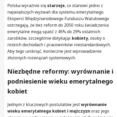
Polska wyraźnie się
starzeje
, co stanowi jedno z
największych wyzwań dla systemu emerytalnego.
Eksperci Międzynarodowego Funduszu Walutowego
ostrzegają, że bez reform do 2050 roku świadczenia
emerytalne mogą spaść z 45% do 29% ostatnich
zarobków, szczególnie dotykając
kobiety
, osoby o
niskich dochodach i pracowników niestandardowych.
Aby tego uniknąć, konieczne jest wprowadzenie
złożonych rozwiązań systemowych.
Niezbędne reformy: wyrównanie i
podniesienie wieku emerytalnego
kobiet
Jednym z kluczowych postulatów jest
wyrównanie
wieku emerytalnego kobiet i mężczyzn
oraz jego