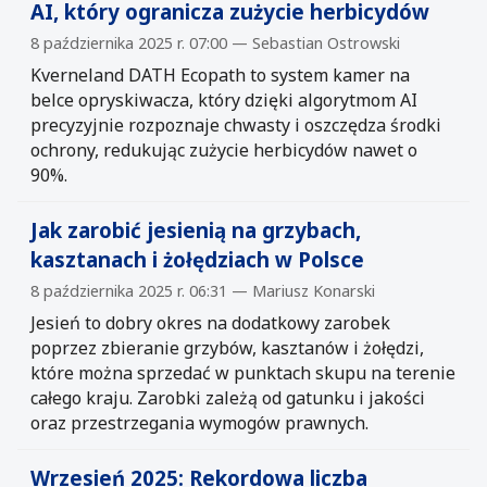
AI, który ogranicza zużycie herbicydów
8 października 2025 r. 07:00 — Sebastian Ostrowski
Kverneland DATH Ecopath to system kamer na
belce opryskiwacza, który dzięki algorytmom AI
precyzyjnie rozpoznaje chwasty i oszczędza środki
ochrony, redukując zużycie herbicydów nawet o
90%.
Jak zarobić jesienią na grzybach,
kasztanach i żołędziach w Polsce
8 października 2025 r. 06:31 — Mariusz Konarski
Jesień to dobry okres na dodatkowy zarobek
poprzez zbieranie grzybów, kasztanów i żołędzi,
które można sprzedać w punktach skupu na terenie
całego kraju. Zarobki zależą od gatunku i jakości
oraz przestrzegania wymogów prawnych.
Wrzesień 2025: Rekordowa liczba