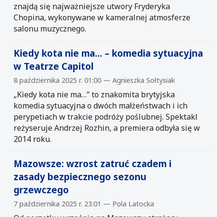
znajdą się najważniejsze utwory Fryderyka
Chopina, wykonywane w kameralnej atmosferze
salonu muzycznego.
Kiedy kota nie ma… – komedia sytuacyjna
w Teatrze Capitol
8 października 2025 r. 01:00 — Agnieszka Sołtysiak
„Kiedy kota nie ma…” to znakomita brytyjska
komedia sytuacyjna o dwóch małżeństwach i ich
perypetiach w trakcie podróży poślubnej. Spektakl
reżyseruje Andrzej Rozhin, a premiera odbyła się w
2014 roku.
Mazowsze: wzrost zatruć czadem i
zasady bezpiecznego sezonu
grzewczego
7 października 2025 r. 23:01 — Pola Latocka