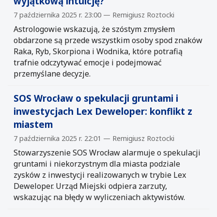
wyjątkową intuicję?
7 października 2025 r. 23:00 — Remigiusz Roztocki
Astrologowie wskazują, że szóstym zmysłem
obdarzone są przede wszystkim osoby spod znaków
Raka, Ryb, Skorpiona i Wodnika, które potrafią
trafnie odczytywać emocje i podejmować
przemyślane decyzje.
SOS Wrocław o spekulacji gruntami i
inwestycjach Lex Deweloper: konflikt z
miastem
7 października 2025 r. 22:01 — Remigiusz Roztocki
Stowarzyszenie SOS Wrocław alarmuje o spekulacji
gruntami i niekorzystnym dla miasta podziale
zysków z inwestycji realizowanych w trybie Lex
Deweloper. Urząd Miejski odpiera zarzuty,
wskazując na błędy w wyliczeniach aktywistów.