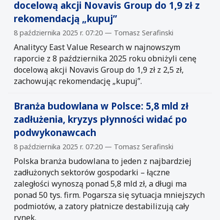
docelową akcji Novavis Group do 1,9 zł z
rekomendacją „kupuj”
8 października 2025 r. 07:20 — Tomasz Serafinski
Analitycy East Value Research w najnowszym
raporcie z 8 października 2025 roku obniżyli cenę
docelową akcji Novavis Group do 1,9 zł z 2,5 zł,
zachowując rekomendację „kupuj”.
Branża budowlana w Polsce: 5,8 mld zł
zadłużenia, kryzys płynności widać po
podwykonawcach
8 października 2025 r. 07:20 — Tomasz Serafinski
Polska branża budowlana to jeden z najbardziej
zadłużonych sektorów gospodarki – łączne
zaległości wynoszą ponad 5,8 mld zł, a długi ma
ponad 50 tys. firm. Pogarsza się sytuacja mniejszych
podmiotów, a zatory płatnicze destabilizują cały
rynek.