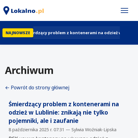
Śmierdzący problem z kontenerami na odzież w Lublinie: 
NAJNOWSZE
Archiwum
← Powrót do strony głównej
Śmierdzący problem z kontenerami na
odzież w Lublinie: znikają nie tylko
pojemniki, ale i zaufanie
8 października 2025 r. 07:31 — Sylwia Woźniak-Lipska