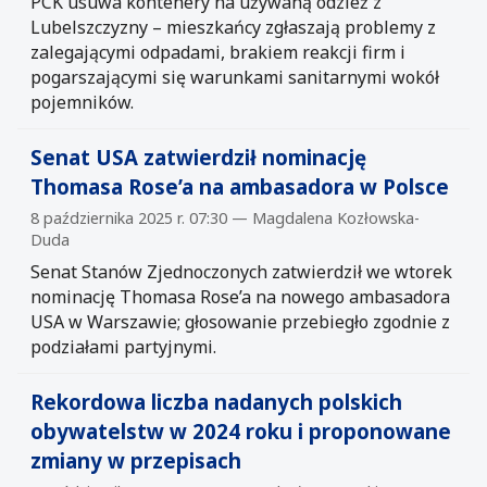
PCK usuwa kontenery na używaną odzież z
Lubelszczyzny – mieszkańcy zgłaszają problemy z
zalegającymi odpadami, brakiem reakcji firm i
pogarszającymi się warunkami sanitarnymi wokół
pojemników.
Senat USA zatwierdził nominację
Thomasa Rose’a na ambasadora w Polsce
8 października 2025 r. 07:30 — Magdalena Kozłowska-
Duda
Senat Stanów Zjednoczonych zatwierdził we wtorek
nominację Thomasa Rose’a na nowego ambasadora
USA w Warszawie; głosowanie przebiegło zgodnie z
podziałami partyjnymi.
Rekordowa liczba nadanych polskich
obywatelstw w 2024 roku i proponowane
zmiany w przepisach