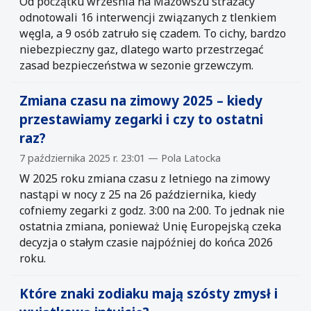
Od początku września na Mazowszu strażacy
odnotowali 16 interwencji związanych z tlenkiem
węgla, a 9 osób zatruło się czadem. To cichy, bardzo
niebezpieczny gaz, dlatego warto przestrzegać
zasad bezpieczeństwa w sezonie grzewczym.
Zmiana czasu na zimowy 2025 – kiedy
przestawiamy zegarki i czy to ostatni
raz?
7 października 2025 r. 23:01 — Pola Latocka
W 2025 roku zmiana czasu z letniego na zimowy
nastąpi w nocy z 25 na 26 października, kiedy
cofniemy zegarki z godz. 3:00 na 2:00. To jednak nie
ostatnia zmiana, ponieważ Unię Europejską czeka
decyzja o stałym czasie najpóźniej do końca 2026
roku.
Które znaki zodiaku mają szósty zmysł i