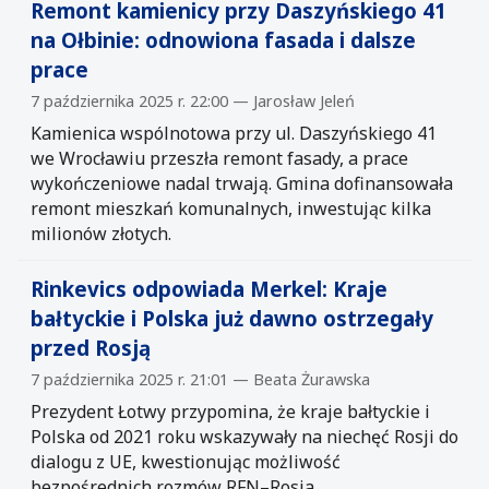
Remont kamienicy przy Daszyńskiego 41
na Ołbinie: odnowiona fasada i dalsze
prace
7 października 2025 r. 22:00 — Jarosław Jeleń
Kamienica wspólnotowa przy ul. Daszyńskiego 41
we Wrocławiu przeszła remont fasady, a prace
wykończeniowe nadal trwają. Gmina dofinansowała
remont mieszkań komunalnych, inwestując kilka
milionów złotych.
Rinkevics odpowiada Merkel: Kraje
bałtyckie i Polska już dawno ostrzegały
przed Rosją
7 października 2025 r. 21:01 — Beata Żurawska
Prezydent Łotwy przypomina, że kraje bałtyckie i
Polska od 2021 roku wskazywały na niechęć Rosji do
dialogu z UE, kwestionując możliwość
bezpośrednich rozmów RFN–Rosja.