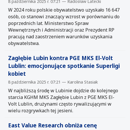
8 października 2025 r. 07:21 — Radosław Latecki
W 2024 roku polskie obywatelstwo uzyskało 16 647
osób, co stanowi znaczący wzrost w porównaniu do
poprzednich lat. Ministerstwo Spraw
Wewnętrznych i Administracji oraz Prezydent RP
pracują nad zaostrzeniem warunków uzyskania
obywatelstwa.
Zagłębie Lubin kontra PGE MKS El-Volt
Lublin: emocjonujące spotkanie Superligi
kobiet
8 października 2025 r. 07:21 — Karolina Stasiak
W najbliższą środę w Lubinie dojdzie do kolejnego
starcia KGHM MKS Zagłębie Lubin z PGE MKS El-
Volt Lublin, drużynami często rywalizującymi w
wielu rozgrywkach tej jesieni.
East Value Research obniża cenę