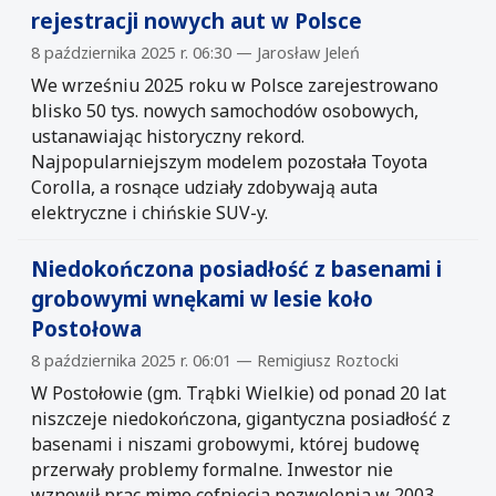
rejestracji nowych aut w Polsce
8 października 2025 r. 06:30 — Jarosław Jeleń
We wrześniu 2025 roku w Polsce zarejestrowano
blisko 50 tys. nowych samochodów osobowych,
ustanawiając historyczny rekord.
Najpopularniejszym modelem pozostała Toyota
Corolla, a rosnące udziały zdobywają auta
elektryczne i chińskie SUV-y.
Niedokończona posiadłość z basenami i
grobowymi wnękami w lesie koło
Postołowa
8 października 2025 r. 06:01 — Remigiusz Roztocki
W Postołowie (gm. Trąbki Wielkie) od ponad 20 lat
niszczeje niedokończona, gigantyczna posiadłość z
basenami i niszami grobowymi, której budowę
przerwały problemy formalne. Inwestor nie
wznowił prac mimo cofnięcia pozwolenia w 2003