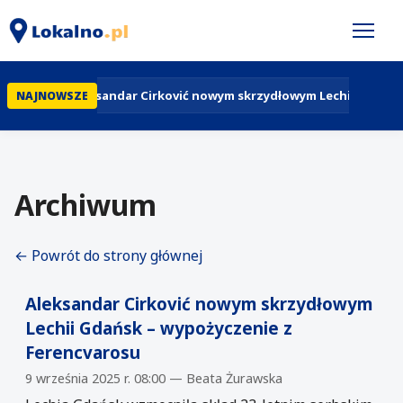
Aleksandar Cirković nowym skrzydłowym Lechii Gdańsk 
NAJNOWSZE
Archiwum
← Powrót do strony głównej
Aleksandar Cirković nowym skrzydłowym
Lechii Gdańsk – wypożyczenie z
Ferencvarosu
9 września 2025 r. 08:00 — Beata Żurawska