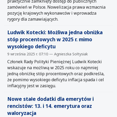
praktycznie zamknięty dostęp do publicznych
zamówień w Polsce. Nowelizacja prawa wzmacnia
pozycję krajowych wykonawców i wprowadza
rygory dla zamawiających.
Ludwik Kotecki: Możliwa jedna obniżka
stóp procentowych w 2025 r. mimo
wysokiego deficytu
9 września 2025 r. 07:10 — Agnieszka Sołtysiak
Członek Rady Polityki Pieniężnej Ludwik Kotecki
wskazuje na możliwą w 2025 roku co najmniej
jedną obniżkę stóp procentowych oraz podkreśla,
że pomimo wysokiego deficytu inflacja spada i cel
inflacyjny jest w zasięgu.
Nowe stałe dodatki dla emerytów i
rencistów: 13. i 14. emerytura oraz
waloryzacja