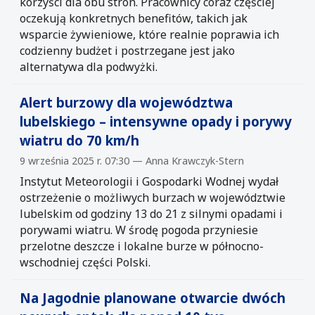
korzyści dla obu stron. Pracownicy coraz częściej
oczekują konkretnych benefitów, takich jak
wsparcie żywieniowe, które realnie poprawia ich
codzienny budżet i postrzegane jest jako
alternatywa dla podwyżki.
Alert burzowy dla województwa
lubelskiego – intensywne opady i porywy
wiatru do 70 km/h
9 września 2025 r. 07:30 — Anna Krawczyk-Stern
Instytut Meteorologii i Gospodarki Wodnej wydał
ostrzeżenie o możliwych burzach w województwie
lubelskim od godziny 13 do 21 z silnymi opadami i
porywami wiatru. W środę pogoda przyniesie
przelotne deszcze i lokalne burze w północno-
wschodniej części Polski.
Na Jagodnie planowane otwarcie dwóch