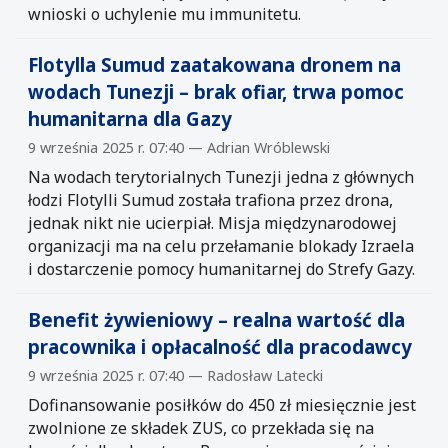
wnioski o uchylenie mu immunitetu.
Flotylla Sumud zaatakowana dronem na
wodach Tunezji – brak ofiar, trwa pomoc
humanitarna dla Gazy
9 września 2025 r. 07:40 — Adrian Wróblewski
Na wodach terytorialnych Tunezji jedna z głównych
łodzi Flotylli Sumud została trafiona przez drona,
jednak nikt nie ucierpiał. Misja międzynarodowej
organizacji ma na celu przełamanie blokady Izraela
i dostarczenie pomocy humanitarnej do Strefy Gazy.
Benefit żywieniowy – realna wartość dla
pracownika i opłacalność dla pracodawcy
9 września 2025 r. 07:40 — Radosław Latecki
Dofinansowanie posiłków do 450 zł miesięcznie jest
zwolnione ze składek ZUS, co przekłada się na