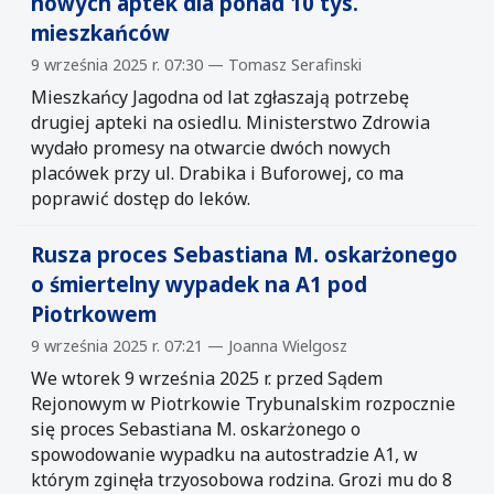
nowych aptek dla ponad 10 tys.
mieszkańców
9 września 2025 r. 07:30 — Tomasz Serafinski
Mieszkańcy Jagodna od lat zgłaszają potrzebę
drugiej apteki na osiedlu. Ministerstwo Zdrowia
wydało promesy na otwarcie dwóch nowych
placówek przy ul. Drabika i Buforowej, co ma
poprawić dostęp do leków.
Rusza proces Sebastiana M. oskarżonego
o śmiertelny wypadek na A1 pod
Piotrkowem
9 września 2025 r. 07:21 — Joanna Wielgosz
We wtorek 9 września 2025 r. przed Sądem
Rejonowym w Piotrkowie Trybunalskim rozpocznie
się proces Sebastiana M. oskarżonego o
spowodowanie wypadku na autostradzie A1, w
którym zginęła trzyosobowa rodzina. Grozi mu do 8