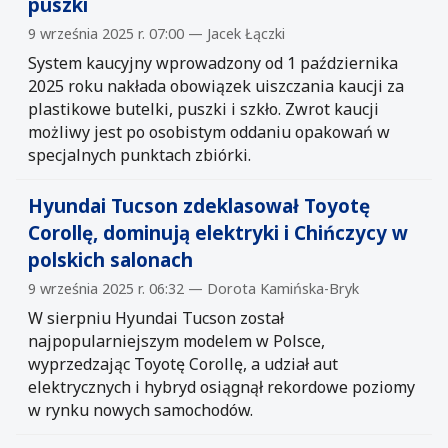
puszki
9 września 2025 r. 07:00 — Jacek Łączki
System kaucyjny wprowadzony od 1 października
2025 roku nakłada obowiązek uiszczania kaucji za
plastikowe butelki, puszki i szkło. Zwrot kaucji
możliwy jest po osobistym oddaniu opakowań w
specjalnych punktach zbiórki.
Hyundai Tucson zdeklasował Toyotę
Corollę, dominują elektryki i Chińczycy w
polskich salonach
9 września 2025 r. 06:32 — Dorota Kamińska-Bryk
W sierpniu Hyundai Tucson został
najpopularniejszym modelem w Polsce,
wyprzedzając Toyotę Corollę, a udział aut
elektrycznych i hybryd osiągnął rekordowe poziomy
w rynku nowych samochodów.