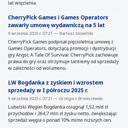
lat więzienia.
CherryPick Games i Games Operators
zawarły umowę wydawniczą na 5 lat
9 września 2025 r. 07:21 — Bartosz Słowiński
CherryPick Games podpisał pięcioletnią umowę z
Games Operators, dotyczącą promocji i dystrybucji
gry Angst: A Tale Of Survival. CherryPick zachowuje
prawa do gry oraz otrzymuje tantiemy od sprzedaży
w zależności od wolumenu.
LW Bogdanka z zyskiem i wzrostem
sprzedaży w I półroczu 2025 r.
9 września 2025 r. 07:21 — Grzegorz Broniszewski
Lubelski Węgiel Bogdanka osiągnął 1,52 mld zł
przychodów i 264,7 mln zł zysku netto, zwiększając
sprzedaż węgla o ponad 10% mimo niższych cen.