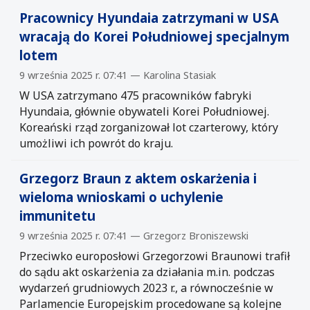
Pracownicy Hyundaia zatrzymani w USA
wracają do Korei Południowej specjalnym
lotem
9 września 2025 r. 07:41 — Karolina Stasiak
W USA zatrzymano 475 pracowników fabryki
Hyundaia, głównie obywateli Korei Południowej.
Koreański rząd zorganizował lot czarterowy, który
umożliwi ich powrót do kraju.
Grzegorz Braun z aktem oskarżenia i
wieloma wnioskami o uchylenie
immunitetu
9 września 2025 r. 07:41 — Grzegorz Broniszewski
Przeciwko europosłowi Grzegorzowi Braunowi trafił
do sądu akt oskarżenia za działania m.in. podczas
wydarzeń grudniowych 2023 r., a równocześnie w
Parlamencie Europejskim procedowane są kolejne