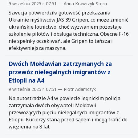
9 września 2025 r. 07:51 — Anna Krawczyk-Stern
Szwecja potwierdziła gotowość przekazania
Ukrainie myśliwców JAS 39 Gripen, co może zmienić
ukraińskie lotnictwo, choć wyzwaniem pozostaje
szkolenie pilotów i obsługa techniczna. Obecne F-16
nie spełniły oczekiwań, ale Gripen to tańsza i
efektywniejsza maszyna.
Dwóch Mołdawian zatrzymanych za
przewóz nielegalnych imigrantów z
Etiopii na A4
9 września 2025 r. 07:51 — Piotr Adamczyk
Na autostradzie A4 w powiecie legnickim policja
zatrzymała dwóch obywateli Mołdawii
przewożących pięciu nielegalnych imigrantów z
Etiopii. Kurierzy staną przed sądem i mogą trafić do
więzienia na 8 lat.