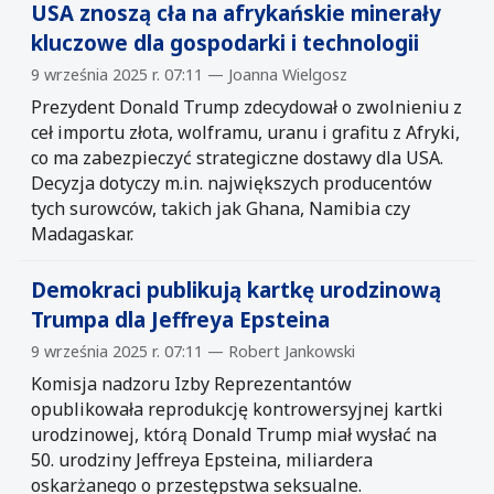
USA znoszą cła na afrykańskie minerały
kluczowe dla gospodarki i technologii
9 września 2025 r. 07:11 — Joanna Wielgosz
Prezydent Donald Trump zdecydował o zwolnieniu z
ceł importu złota, wolframu, uranu i grafitu z Afryki,
co ma zabezpieczyć strategiczne dostawy dla USA.
Decyzja dotyczy m.in. największych producentów
tych surowców, takich jak Ghana, Namibia czy
Madagaskar.
Demokraci publikują kartkę urodzinową
Trumpa dla Jeffreya Epsteina
9 września 2025 r. 07:11 — Robert Jankowski
Komisja nadzoru Izby Reprezentantów
opublikowała reprodukcję kontrowersyjnej kartki
urodzinowej, którą Donald Trump miał wysłać na
50. urodziny Jeffreya Epsteina, miliardera
oskarżanego o przestępstwa seksualne.