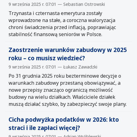
9 września 2025 r. 07:01 — Sebastian Ostrowski
Trzynasta i czternasta emerytura zostały
wprowadzone na stałe, a coroczna waloryzacja
chroni świadczenia przed inflacją, poprawiając
stabilność finansową seniorów w Polsce.
Zaostrzenie warunków zabudowy w 2025
roku – co musisz wiedzieć?
9 września 2025 r. 07:01 — Łukasz Zawadzki
Po 31 grudnia 2025 roku bezterminowe decyzje o
warunkach zabudowy przestaną obowiązywać, a
nowe przepisy znacząco ograniczą możliwość
budowy na wielu działkach. Właściciele działek
muszą działać szybko, by zabezpieczyć swoje plany.
Cicha podwyżka podatków w 2026: kto
straci i ile zapłaci więcej?
9 września 2025 r. 07:01 — Adrian Wróblewski