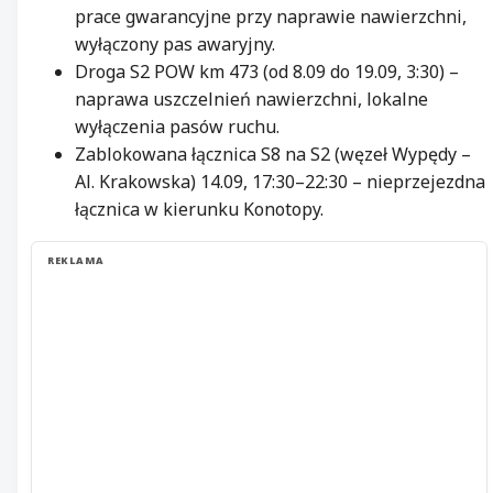
prace gwarancyjne przy naprawie nawierzchni,
wyłączony pas awaryjny.
Droga S2 POW km 473 (od 8.09 do 19.09, 3:30) –
naprawa uszczelnień nawierzchni, lokalne
wyłączenia pasów ruchu.
Zablokowana łącznica S8 na S2 (węzeł Wypędy –
Al. Krakowska) 14.09, 17:30–22:30 – nieprzejezdna
łącznica w kierunku Konotopy.
REKLAMA