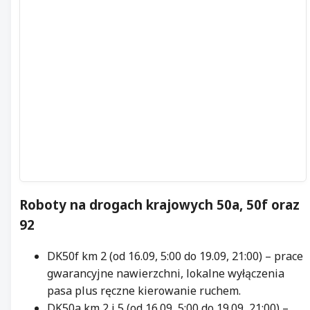
Roboty na drogach krajowych 50a, 50f oraz
92
DK50f km 2 (od 16.09, 5:00 do 19.09, 21:00) – prace
gwarancyjne nawierzchni, lokalne wyłączenia
pasa plus ręczne kierowanie ruchem.
DK50a km 2 i 5 (od 16.09, 5:00 do 19.09, 21:00) –