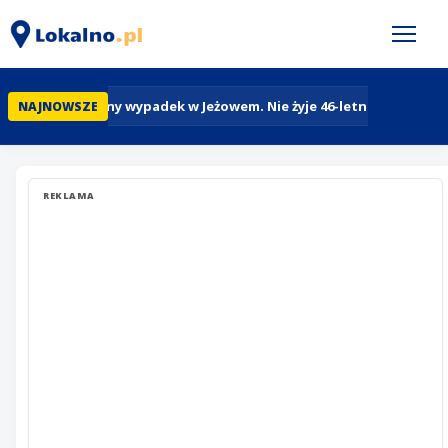
Tragiczny wypadek w Jeżowem. Nie żyje 46-letni rowerzyst
NAJNOWSZE
REKLAMA