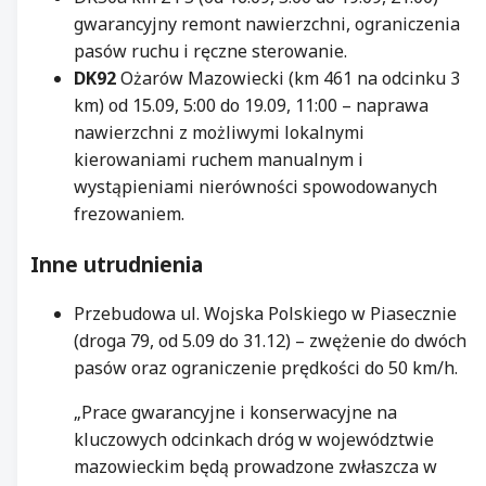
gwarancyjny remont nawierzchni, ograniczenia
pasów ruchu i ręczne sterowanie.
DK92
Ożarów Mazowiecki (km 461 na odcinku 3
km) od 15.09, 5:00 do 19.09, 11:00 – naprawa
nawierzchni z możliwymi lokalnymi
kierowaniami ruchem manualnym i
wystąpieniami nierówności spowodowanych
frezowaniem.
Inne
utrudnienia
Przebudowa ul. Wojska Polskiego w Piasecznie
(droga 79, od 5.09 do 31.12) – zwężenie do dwóch
pasów oraz ograniczenie prędkości do 50 km/h.
„Prace gwarancyjne i konserwacyjne na
kluczowych odcinkach dróg w województwie
mazowieckim będą prowadzone zwłaszcza w