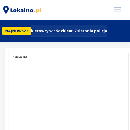
Uwaga kierowcy w Łódzkiem: 7 sierpnia policja masowo mi
NAJNOWSZE
REKLAMA