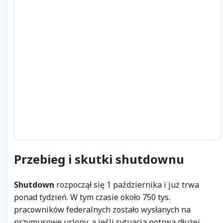
Przebieg i skutki shutdownu
Shutdown
rozpoczął się 1 października i już trwa
ponad tydzień. W tym czasie około 750 tys.
pracowników federalnych zostało wysłanych na
przymusowe urlopy, a jeśli sytuacja potrwa dłużej,