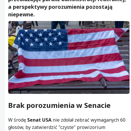
a perspektywy porozumienia pozostają
niepewne.
Brak porozumienia w Senacie
W środę
Senat USA
nie zdołał zebrać wymaganych 60
głosów, by zatwierdzić "czyste" prowizorium