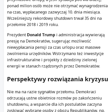
ponad milion osób może nie otrzymać wynagrodzenia
na czas, wypłacanego zazwyczaj 10. dnia miesiąca.
Wcześniejszy rekordowy shutdown trwał 35 dni na
przełomie 2018 i 2019 roku.
Prezydent
Donald Trump
i administracja wywierają
presję na Demokratów, sugerując możliwość
niewypłacania pensji za czas urlopu oraz masowe
zwolnienia urzędników. Wstrzymano też inwestycje
infrastrukturalne i projekty z dziedziny zielonej
energii w stanach rządzonych przez Demokratów.
Perspektywy rozwiązania kryzysu
Nie ma na razie sygnałów przełomu. Demokraci
odrzucają ustne obietnice rozmów po zakończeniu
shutdownu, a wsparcie dla ich postulatów zaczyna
zyskiwać wybrane osoby z obozu Republikanów, np.