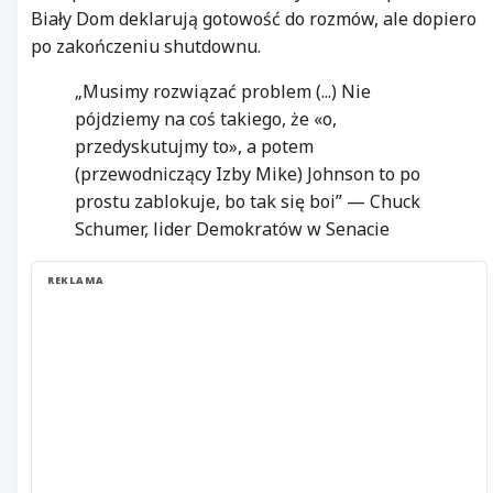
Biały Dom deklarują gotowość do rozmów, ale dopiero
po zakończeniu shutdownu.
„Musimy rozwiązać problem (...) Nie
pójdziemy na coś takiego, że «o,
przedyskutujmy to», a potem
(przewodniczący Izby Mike) Johnson to po
prostu zablokuje, bo tak się boi” — Chuck
Schumer, lider Demokratów w Senacie
REKLAMA