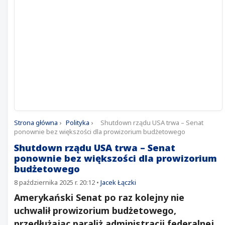
Strona główna
›
Polityka
›
Shutdown rządu USA trwa – Senat
ponownie bez większości dla prowizorium budżetowego
Shutdown rządu USA trwa – Senat
ponownie bez większości dla prowizorium
budżetowego
8 października 2025 r. 20:12
•
Jacek Łączki
Amerykański Senat po raz kolejny nie
uchwalił prowizorium budżetowego,
przedłużając paraliż administracji federalnej,