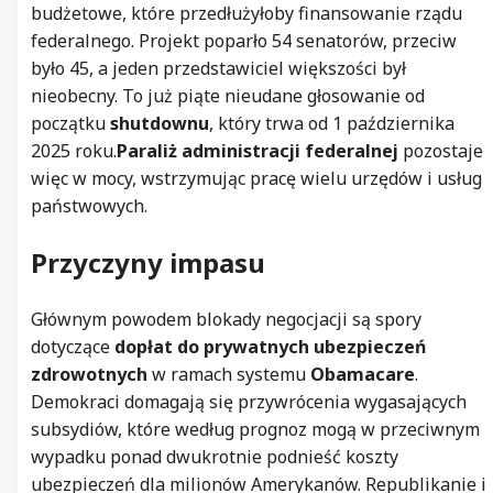
budżetowe, które przedłużyłoby finansowanie rządu
federalnego. Projekt poparło 54 senatorów, przeciw
było 45, a jeden przedstawiciel większości był
nieobecny. To już piąte nieudane głosowanie od
początku
shutdownu
, który trwa od 1 października
2025 roku.
Paraliż administracji federalnej
pozostaje
więc w mocy, wstrzymując pracę wielu urzędów i usług
państwowych.
Przyczyny impasu
Głównym powodem blokady negocjacji są spory
dotyczące
dopłat do prywatnych ubezpieczeń
zdrowotnych
w ramach systemu
Obamacare
.
Demokraci domagają się przywrócenia wygasających
subsydiów, które według prognoz mogą w przeciwnym
wypadku ponad dwukrotnie podnieść koszty
ubezpieczeń dla milionów Amerykanów. Republikanie i