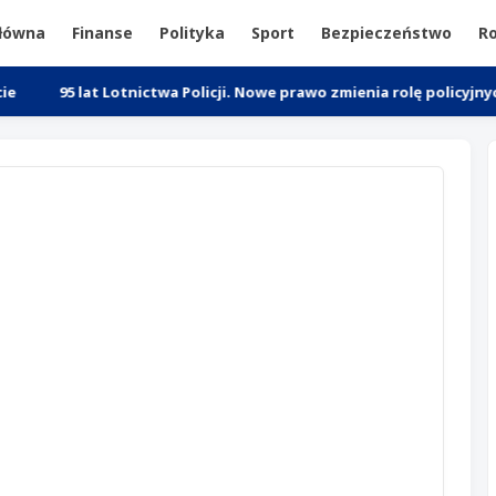
główna
Finanse
Polityka
Sport
Bezpieczeństwo
Ro
lat Lotnictwa Policji. Nowe prawo zmienia rolę policyjnych śmigło