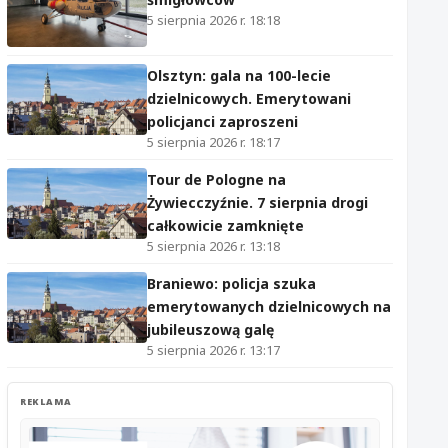
5 sierpnia 2026 r. 18:18
Olsztyn: gala na 100-lecie
dzielnicowych. Emerytowani
policjanci zaproszeni
5 sierpnia 2026 r. 18:17
Tour de Pologne na
Żywiecczyźnie. 7 sierpnia drogi
całkowicie zamknięte
5 sierpnia 2026 r. 13:18
Braniewo: policja szuka
emerytowanych dzielnicowych na
jubileuszową galę
5 sierpnia 2026 r. 13:17
REKLAMA