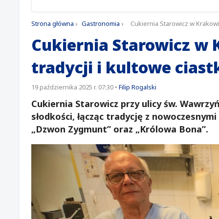
Strona główna
›
Gastronomia
›
Cukiernia Starowicz w Krakowie:
Cukiernia Starowicz w K
tradycji i kultowe ciast
19 października 2025 r. 07:30
•
Filip Rogalski
Cukiernia Starowicz przy ulicy św. Wawrz
słodkości, łącząc tradycję z nowoczesnymi
„Dzwon Zygmunt” oraz „Królowa Bona”.