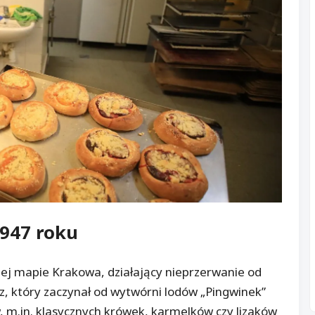
1947 roku
ej mapie Krakowa, działający nieprzerwanie od
icz, który zaczynał od wytwórni lodów „Pingwinek”
, m.in. klasycznych krówek, karmelków czy lizaków