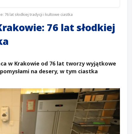
 76 lat słodkiej tradycji i kultowe ciastka
rakowie: 76 lat słodkiej
ka
yńca w Krakowie od 76 lat tworzy wyjątkowe
 pomysłami na desery, w tym ciastka