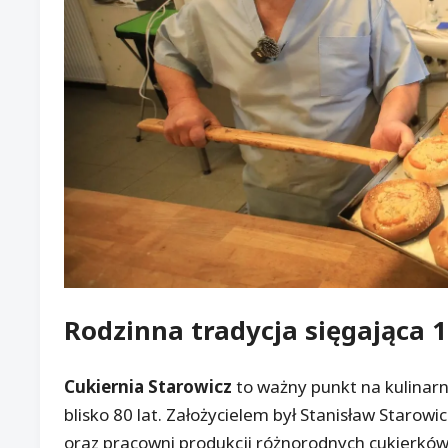
Rodzinna tradycja sięgająca 
Cukiernia Starowicz
to ważny punkt na kulinarn
blisko 80 lat. Założycielem był Stanisław Starow
oraz pracowni produkcji różnorodnych cukierków