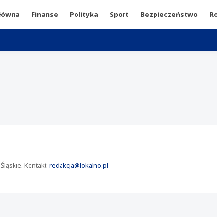
główna
Finanse
Polityka
Sport
Bezpieczeństwo
Ro
Śląskie. Kontakt:
redakcja@lokalno.pl