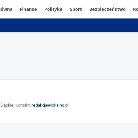
główna
Finanse
Polityka
Sport
Bezpieczeństwo
Ro
Śląskie. Kontakt:
redakcja@lokalno.pl