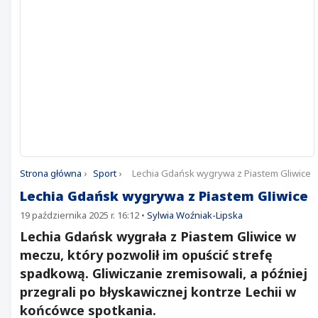
Strona główna
›
Sport
›
Lechia Gdańsk wygrywa z Piastem Gliwice
Lechia Gdańsk wygrywa z Piastem Gliwice
19 października 2025 r. 16:12
•
Sylwia Woźniak-Lipska
Lechia Gdańsk wygrała z Piastem Gliwice w
meczu, który pozwolił im opuścić strefę
spadkową. Gliwiczanie zremisowali, a później
przegrali po błyskawicznej kontrze Lechii w
końcówce spotkania.