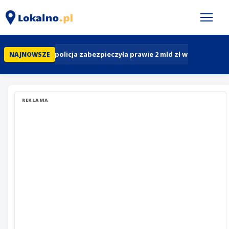
Polska: policja zabezpieczyła prawie 2 mld zł w pół roku. 
NAJNOWSZE
REKLAMA