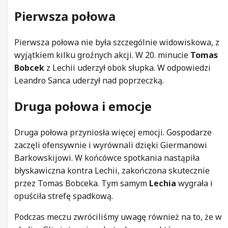
Pierwsza połowa
Pierwsza połowa nie była szczególnie widowiskowa, z
wyjątkiem kilku groźnych akcji. W 20. minucie
Tomas
Bobcek
z Lechii uderzył obok słupka. W odpowiedzi
Leandro Sanca uderzył nad poprzeczką.
Druga połowa i emocje
Druga połowa przyniosła więcej emocji. Gospodarze
zaczęli ofensywnie i wyrównali dzięki Giermanowi
Barkowskijowi. W końcówce spotkania nastąpiła
błyskawiczna kontra Lechii, zakończona skutecznie
przez Tomas Bobceka. Tym samym
Lechia
wygrała i
opuściła strefę spadkową.
Podczas meczu zwróciliśmy uwagę również na to, że w