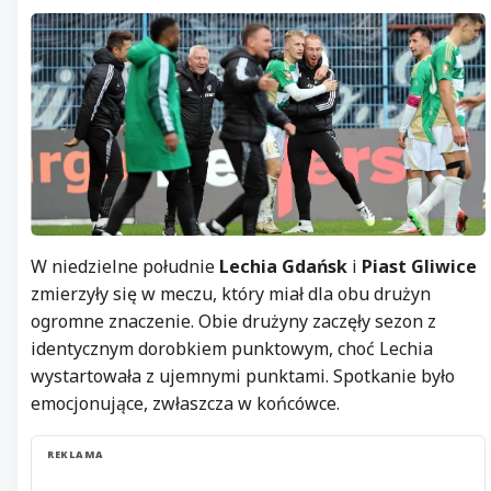
W niedzielne południe
Lechia Gdańsk
i
Piast Gliwice
zmierzyły się w meczu, który miał dla obu drużyn
ogromne znaczenie. Obie drużyny zaczęły sezon z
identycznym dorobkiem punktowym, choć Lechia
wystartowała z ujemnymi punktami. Spotkanie było
emocjonujące, zwłaszcza w końcówce.
REKLAMA