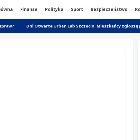
główna
Finanse
Polityka
Sport
Bezpieczeństwo
Ro
Dni Otwarte Urban Lab Szczecin. Mieszkańcy zgłoszą pomysły n