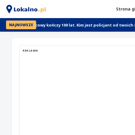
Strona 
 dzielnicowy kończy 100 lat. Kim jest policjant od twoich spraw?
NAJNOWSZE
REKLAMA