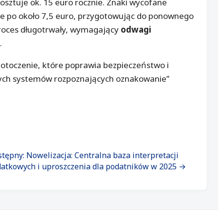
osztuje ok. 15 euro rocznie. Znaki wycofane
 je po około 7,5 euro, przygotowując do ponownego
proces długotrwały, wymagający
odwagi
.
 otoczenie, które poprawia bezpieczeństwo i
ych systemów rozpoznających oznakowanie”
tępny: Nowelizacja: Centralna baza interpretacji
atkowych i uproszczenia dla podatników w 2025 →