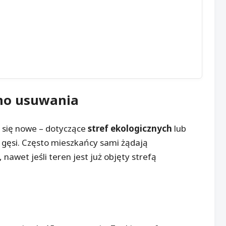
mo usuwania
 się nowe – dotyczące
stref ekologicznych
lub
y gęsi. Często mieszkańcy sami żądają
nawet jeśli teren jest już objęty strefą