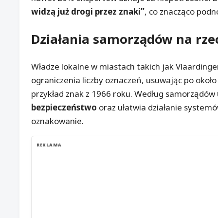
widzą już drogi przez znaki”
, co znacząco podn
Działania samorządów na rzec
Władze lokalne w miastach takich jak Vlaardingen
ograniczenia liczby oznaczeń, usuwając po około 1
przykład znak z 1966 roku. Według samorządów
bezpieczeństwo
oraz ułatwia działanie syste
oznakowanie.
REKLAMA