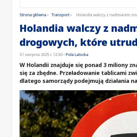
Strona główna
›
Transport
›
Holandia walczy z nadmiarem zn
Holandia walczy z na
drogowych, które utrud
31 sierpnia 2025 r. 12:30
•
Pola Latocka
W Holandii znajduje się ponad 3 miliony 
się za zbędne. Przeładowanie tablicami zw
dlatego samorządy podejmują działania na