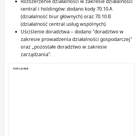
Rozszerzenie działalności w zakresie działalności
central i holdingów: dodano kody 70.10.A
(działalność biur głównych) oraz 70.10.B
(działalność central usług wspólnych).
Uściślenie doradztwa – dodano "doradztwo w
zakresie prowadzenia działalności gospodarczej"
oraz „pozostałe doradztwo w zakresie
zarządzania".
REKLAMA