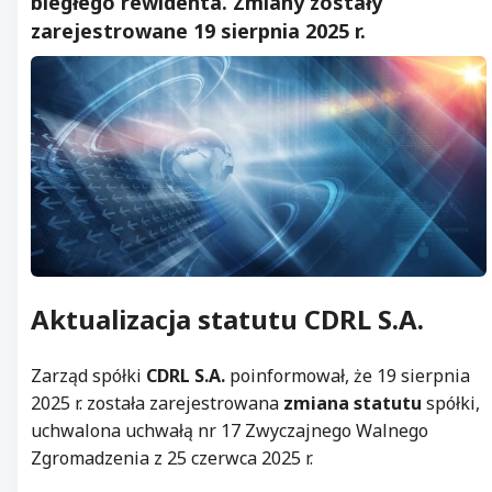
biegłego rewidenta. Zmiany zostały
zarejestrowane 19 sierpnia 2025 r.
Aktualizacja statutu
CDRL
S.A.
Zarząd spółki
CDRL S.A.
poinformował, że 19 sierpnia
2025 r. została zarejestrowana
zmiana statutu
spółki,
uchwalona uchwałą nr 17 Zwyczajnego Walnego
Zgromadzenia z 25 czerwca 2025 r.