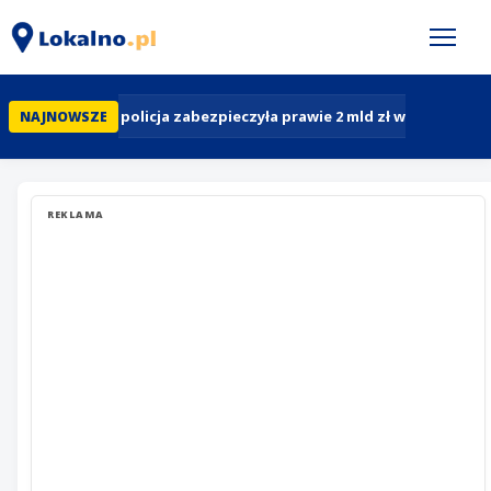
Polska: policja zabezpieczyła prawie 2 mld zł w pół roku.
NAJNOWSZE
REKLAMA