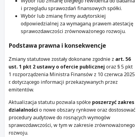
Wybór lub zmianę biegłego rewidenta do badania
i przeglądu sprawozdań finansowych spółki.
Wybór lub zmianę firmy audytorskiej
odpowiedzialnej za wymaganą prawem atestację
sprawozdawczości zrównoważonego rozwoju.
Podstawa prawna i konsekwencje
Zmiany statutowe zostały dokonane zgodnie z
art. 56
ust. 1 pkt 2 ustawy o ofercie publicznej
oraz § 5 pkt
1 rozporządzenia Ministra Finansów z 10 czerwca 2025
r. dotyczącego informacji przekazywanych przez
emitentów.
Aktualizacja statutu pozwala spółce
poszerzyć zakres
działalności
o nowe obszary rynkowe oraz dostosować
procedury audytowe do rosnących wymogów
sprawozdawczości, w tym w zakresie zrównoważonego
rozwoju.