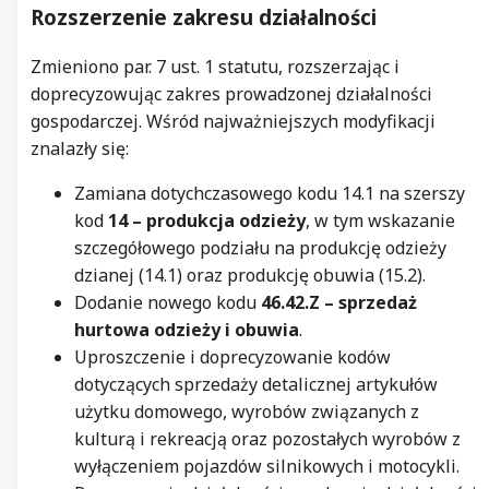
Rozszerzenie zakresu działalności
Zmieniono par. 7 ust. 1 statutu, rozszerzając i
doprecyzowując zakres prowadzonej działalności
gospodarczej. Wśród najważniejszych modyfikacji
znalazły się:
Zamiana dotychczasowego kodu 14.1 na szerszy
kod
14 – produkcja odzieży
, w tym wskazanie
szczegółowego podziału na produkcję odzieży
dzianej (14.1) oraz produkcję obuwia (15.2).
Dodanie nowego kodu
46.42.Z – sprzedaż
hurtowa odzieży i obuwia
.
Uproszczenie i doprecyzowanie kodów
dotyczących sprzedaży detalicznej artykułów
użytku domowego, wyrobów związanych z
kulturą i rekreacją oraz pozostałych wyrobów z
wyłączeniem pojazdów silnikowych i motocykli.