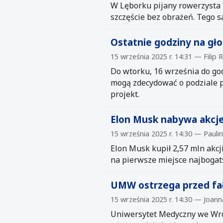
W Lęborku pijany rowerzysta z
szczęście bez obrażeń. Tego s
Ostatnie godziny na g
15 września 2025 r. 14:31 — Filip 
Do wtorku, 16 września do go
mogą zdecydować o podziale p
projekt.
Elon Musk nabywa akcje 
15 września 2025 r. 14:30 — Paul
Elon Musk kupił 2,57 mln akcji
na pierwsze miejsce najbogats
UMW ostrzega przed fał
15 września 2025 r. 14:30 — Joan
Uniwersytet Medyczny we Wroc