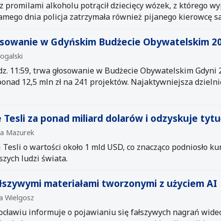
 promilami alkoholu potrącił dziecięcy wózek, z którego wyp
amego dnia policja zatrzymała również pijanego kierowcę s
łosowanie w Gdyńskim Budżecie Obywatelskim 2
Rogalski
dz. 11:59, trwa głosowanie w Budżecie Obywatelskim Gdyni
onad 12,5 mln zł na 241 projektów. Najaktywniejsza dzieln
Tesli za ponad miliard dolarów i odzyskuje tyt
ina Mazurek
 Tesli o wartości około 1 mld USD, co znacząco podniosło kur
zych ludzi świata.
szywymi materiałami tworzonymi z użyciem AI
na Wielgosz
ławiu informuje o pojawianiu się fałszywych nagrań wideo