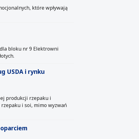
emocjonalnych, które wpływają
dla bloku nr 9 Elektrowni
łotych.
ug USDA i rynku
ej produkcji rzepaku i
t rzepaku i soi, mimo wyzwań
poparciem