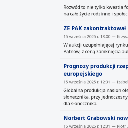
Rozwód to nie tylko kwestia f
na całe życie rodzinne i społec
ZE PAK zakontraktował 
15 września 2025 r. 13:00 — Krzys
W aukcji uzupełniającej rynk
Pątnów, z ceną zamknięcia auk
Prognozy produkcji rzep
europejskiego
15 września 2025 r. 12:31 — Izabe
Globalna produkcja nasion ole
słonecznika, przy jednoczesn
dla słonecznika.
Norbert Grabowski nowy
15 września 2025 r. 12:31 — Piot