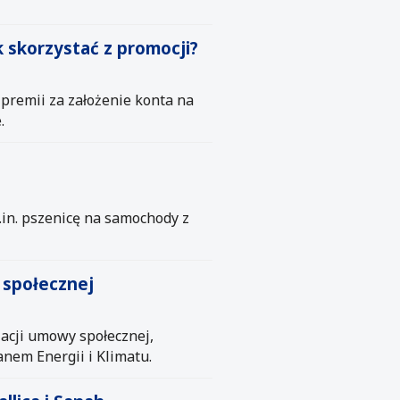
k skorzystać z promocji?
 premii za założenie konta na
.
.in. pszenicę na samochody z
 społecznej
acji umowy społecznej,
nem Energii i Klimatu.