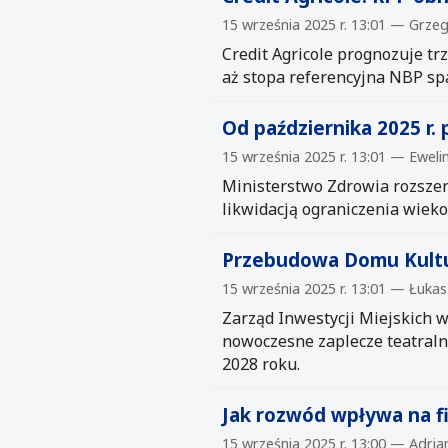
15 września 2025 r. 13:01 — Grze
Credit Agricole prognozuje tr
aż stopa referencyjna NBP spa
Od października 2025 r.
15 września 2025 r. 13:01 — Eweli
Ministerstwo Zdrowia rozszerz
likwidacją ograniczenia wieko
Przebudowa Domu Kultur
15 września 2025 r. 13:01 — Łuka
Zarząd Inwestycji Miejskich w
nowoczesne zaplecze teatraln
2028 roku.
Jak rozwód wpływa na fin
15 września 2025 r. 13:00 — Adri