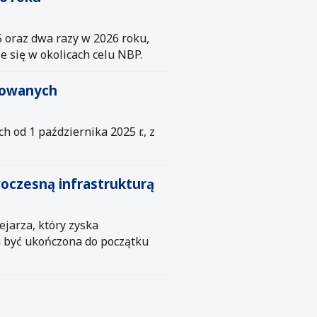
5 oraz dwa razy w 2026 roku,
e się w okolicach celu NBP.
ndowanych
 od 1 października 2025 r., z
oczesną infrastrukturą
jarza, który zyska
a być ukończona do początku