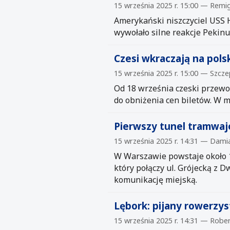
15 września 2025 r. 15:00 — Remig
Amerykański niszczyciel USS 
wywołało silne reakcje Pekinu 
Czesi wkraczają na pols
15 września 2025 r. 15:00 — Szcz
Od 18 września czeski przewoź
do obniżenia cen biletów. W m
Pierwszy tunel tramwa
15 września 2025 r. 14:31 — Dam
W Warszawie powstaje około 
który połączy ul. Grójecką z 
komunikację miejską.
Lębork: pijany rowerzys
15 września 2025 r. 14:31 — Robe