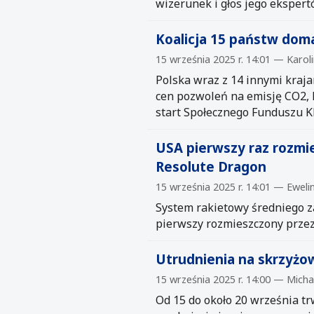
wizerunek i głos jego ekspert
Koalicja 15 państw doma
15 września 2025 r. 14:01 — Karoli
Polska wraz z 14 innymi kraj
cen pozwoleń na emisję CO2,
start Społecznego Funduszu K
USA pierwszy raz rozmi
Resolute Dragon
15 września 2025 r. 14:01 — Eweli
System rakietowy średniego z
pierwszy rozmieszczony przez 
Utrudnienia na skrzyżow
15 września 2025 r. 14:00 — Micha
Od 15 do około 20 września t