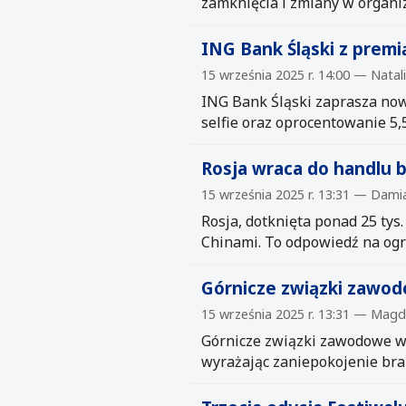
zamknięcia i zmiany w organiz
ING Bank Śląski z premi
15 września 2025 r. 14:00 — Nata
ING Bank Śląski zaprasza nowy
selfie oraz oprocentowanie 5
Rosja wraca do handlu 
15 września 2025 r. 13:31 — Dam
Rosja, dotknięta ponad 25 tys
Chinami. To odpowiedź na ogra
Górnicze związki zawod
15 września 2025 r. 13:31 — Mag
Górnicze związki zawodowe we
wyrażając zaniepokojenie bra