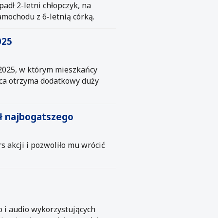
adł 2-letni chłopczyk, na
amochodu z 6-letnią córką.
025
 2025, w którym mieszkańcy
ica otrzyma dodatkowy duży
uł najbogatszego
s akcji i pozwoliło mu wrócić
 i audio wykorzystujących