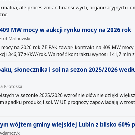
ormalna, ale proces zmian finansowych, organizacyjnych i 
zne.
409 MW mocy w aukcji rynku mocy na 2026 rok
ztof Malinowski
u mocy na 2026 rok ZE PAK zawarł kontrakt na 409 MW mocy 
cji 346,37 zł/kW/rok. Wartość kontraktu wynosi 141,7 mln z
aku, słonecznika i soi na sezon 2025/2026 wedł
la Krotoska
istych w sezonie 2025/2026 wzrośnie głównie dzięki większ
ym spadku produkcji soi. W UE prognozy zapowiadają wzros
m wójtem gminy wiejskiej Lubin z blisko 60% 
r Adamczyk