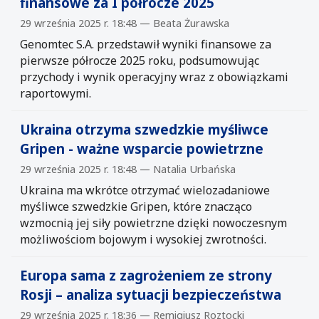
finansowe za I półrocze 2025
29 września 2025 r. 18:48 — Beata Żurawska
Genomtec S.A. przedstawił wyniki finansowe za
pierwsze półrocze 2025 roku, podsumowując
przychody i wynik operacyjny wraz z obowiązkami
raportowymi.
Ukraina otrzyma szwedzkie myśliwce
Gripen - ważne wsparcie powietrzne
29 września 2025 r. 18:48 — Natalia Urbańska
Ukraina ma wkrótce otrzymać wielozadaniowe
myśliwce szwedzkie Gripen, które znacząco
wzmocnią jej siły powietrzne dzięki nowoczesnym
możliwościom bojowym i wysokiej zwrotności.
Europa sama z zagrożeniem ze strony
Rosji – analiza sytuacji bezpieczeństwa
29 września 2025 r. 18:36 — Remigiusz Roztocki