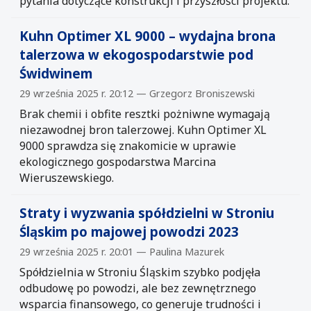
pytania dotyczące konstrukcji i przyszłości projektu.
Kuhn Optimer XL 9000 – wydajna brona
talerzowa w ekogospodarstwie pod
Świdwinem
29 września 2025 r. 20:12 — Grzegorz Broniszewski
Brak chemii i obfite resztki pożniwne wymagają
niezawodnej bron talerzowej. Kuhn Optimer XL
9000 sprawdza się znakomicie w uprawie
ekologicznego gospodarstwa Marcina
Wieruszewskiego.
Straty i wyzwania spółdzielni w Stroniu
Śląskim po majowej powodzi 2023
29 września 2025 r. 20:01 — Paulina Mazurek
Spółdzielnia w Stroniu Śląskim szybko podjęła
odbudowę po powodzi, ale bez zewnętrznego
wsparcia finansowego, co generuje trudności i