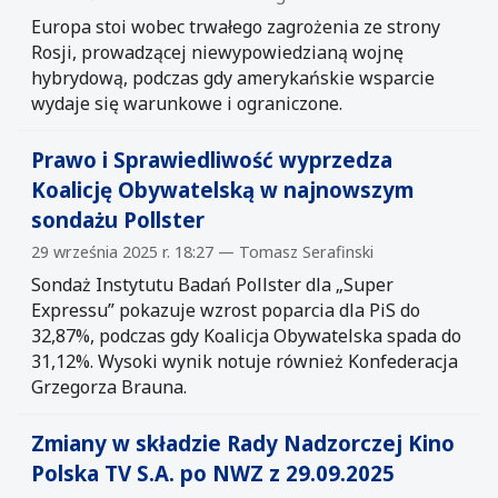
Europa stoi wobec trwałego zagrożenia ze strony
Rosji, prowadzącej niewypowiedzianą wojnę
hybrydową, podczas gdy amerykańskie wsparcie
wydaje się warunkowe i ograniczone.
Prawo i Sprawiedliwość wyprzedza
Koalicję Obywatelską w najnowszym
sondażu Pollster
29 września 2025 r. 18:27 — Tomasz Serafinski
Sondaż Instytutu Badań Pollster dla „Super
Expressu” pokazuje wzrost poparcia dla PiS do
32,87%, podczas gdy Koalicja Obywatelska spada do
31,12%. Wysoki wynik notuje również Konfederacja
Grzegorza Brauna.
Zmiany w składzie Rady Nadzorczej Kino
Polska TV S.A. po NWZ z 29.09.2025