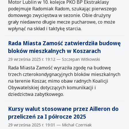
Motor Lublin w 10. kolejce PKO BP Ekstraklasy
podejmuje Radomiak Radom, szukając pierwszego
domowego zwycięstwa w sezonie. Obie drużyny
grały niedawno długie mecze pucharowe, co może
wpłynąć na skład i taktykę starcia.
Rada Miasta Zamość zatwierdziła budowę
bloków mieszkalnych w Koszarach
29 września 2025 r. 19:12 — Szczepan Witkowski
Rada Miasta Zamość wyraziła zgodę na budowę
trzech czterokondygnacyjnych bloków mieszkalnych
na terenie Koszar, mimo obaw radnych Koalicji
Obywatelskiej dotyczących komunikacji i
dziedzictwa zabytkowego.
Kursy walut stosowane przez Ailleron do
przeliczeń za I półrocze 2025
29 września 2025 r. 19:01 — Michał Czerniak