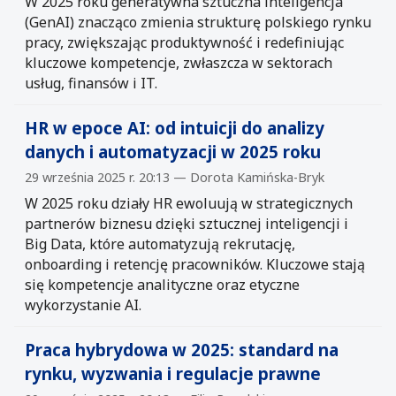
W 2025 roku generatywna sztuczna inteligencja
(GenAI) znacząco zmienia strukturę polskiego rynku
pracy, zwiększając produktywność i redefiniując
kluczowe kompetencje, zwłaszcza w sektorach
usług, finansów i IT.
HR w epoce AI: od intuicji do analizy
danych i automatyzacji w 2025 roku
29 września 2025 r. 20:13 — Dorota Kamińska-Bryk
W 2025 roku działy HR ewoluują w strategicznych
partnerów biznesu dzięki sztucznej inteligencji i
Big Data, które automatyzują rekrutację,
onboarding i retencję pracowników. Kluczowe stają
się kompetencje analityczne oraz etyczne
wykorzystanie AI.
Praca hybrydowa w 2025: standard na
rynku, wyzwania i regulacje prawne