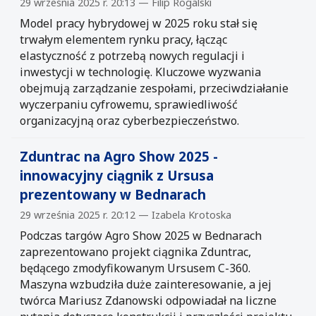
29 września 2025 r. 20:13 — Filip Rogalski
Model pracy hybrydowej w 2025 roku stał się
trwałym elementem rynku pracy, łącząc
elastyczność z potrzebą nowych regulacji i
inwestycji w technologię. Kluczowe wyzwania
obejmują zarządzanie zespołami, przeciwdziałanie
wyczerpaniu cyfrowemu, sprawiedliwość
organizacyjną oraz cyberbezpieczeństwo.
Zduntrac na Agro Show 2025 -
innowacyjny ciągnik z Ursusa
prezentowany w Bednarach
29 września 2025 r. 20:12 — Izabela Krotoska
Podczas targów Agro Show 2025 w Bednarach
zaprezentowano projekt ciągnika Zduntrac,
będącego zmodyfikowanym Ursusem C-360.
Maszyna wzbudziła duże zainteresowanie, a jej
twórca Mariusz Zdanowski odpowiadał na liczne