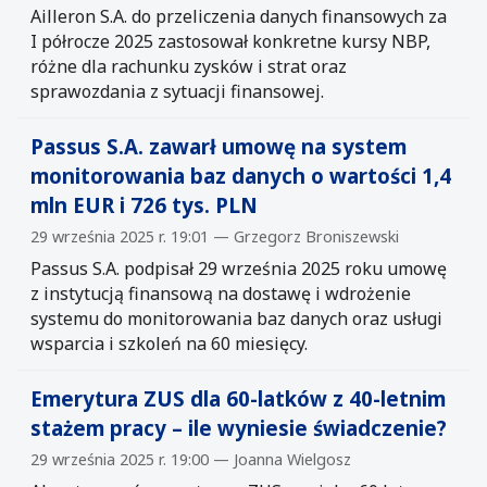
Ailleron S.A. do przeliczenia danych finansowych za
I półrocze 2025 zastosował konkretne kursy NBP,
różne dla rachunku zysków i strat oraz
sprawozdania z sytuacji finansowej.
Passus S.A. zawarł umowę na system
monitorowania baz danych o wartości 1,4
mln EUR i 726 tys. PLN
29 września 2025 r. 19:01 — Grzegorz Broniszewski
Passus S.A. podpisał 29 września 2025 roku umowę
z instytucją finansową na dostawę i wdrożenie
systemu do monitorowania baz danych oraz usługi
wsparcia i szkoleń na 60 miesięcy.
Emerytura ZUS dla 60-latków z 40-letnim
stażem pracy – ile wyniesie świadczenie?
29 września 2025 r. 19:00 — Joanna Wielgosz