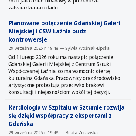
roku jako dzień układowy w procedurze
zatwierdzenia układu.
Planowane połączenie Gdańskiej Galerii
Miejskiej i CSW Łaźnia budzi
kontrowersje
29 września 2025 r. 19:48 — Sylwia Woźniak-Lipska
Od 1 lutego 2026 roku ma nastąpić połączenie
Gdańskiej Galerii Miejskiej z Centrum Sztuki
Współczesnej Łaźnia, co ma wzmocnić ofertę
kulturalną Gdańska. Pracownicy oraz środowisko
artystyczne protestują przeciwko brakowi
konsultacji i niejasnościom wokół tej decyzji.
Kardiologia w Szpitalu w Sztumie rozwija
się dzięki współpracy z ekspertami z
Gdańska
29 września 2025 r. 19:48 — Beata Żurawska