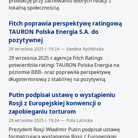
produkcję przy zachowaniu dobrych relacji z
lokalną społecznością.
Fitch poprawia perspektywę ratingową
TAURON Polska Energia S.A. do
pozytywnej
29 września 2025 r. 19:24 — Ewelina Rychlińska
29 września 2025 r. agencja Fitch Ratings
potwierdziła ratingi TAURON Polska Energia na
poziomie BBB- oraz poprawiła perspektywę
długoterminową z stabilnej na pozytywną.
Putin podpisał ustawę o wystąpieniu
Rosji z Europejskiej konwencji o
zapobieganiu torturom
29 września 2025 r. 19:24 — Pola Latocka
Prezydent Rosji Władimir Putin podpisał ustawę
formalizującą wystąpienie Rosji z Europejskiej