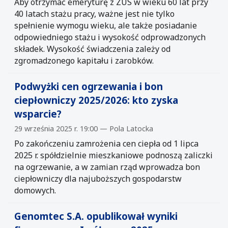
Aby otrzymać emeryturę z ZUS w wieku 60 lat przy
40 latach stażu pracy, ważne jest nie tylko
spełnienie wymogu wieku, ale także posiadanie
odpowiedniego stażu i wysokość odprowadzonych
składek. Wysokość świadczenia zależy od
zgromadzonego kapitału i zarobków.
Podwyżki cen ogrzewania i bon
ciepłowniczy 2025/2026: kto zyska
wsparcie?
29 września 2025 r. 19:00 — Pola Latocka
Po zakończeniu zamrożenia cen ciepła od 1 lipca
2025 r. spółdzielnie mieszkaniowe podnoszą zaliczki
na ogrzewanie, a w zamian rząd wprowadza bon
ciepłowniczy dla najuboższych gospodarstw
domowych.
Genomtec S.A. opublikował wyniki