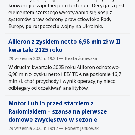
konwencji o zapobieganiu torturom. Decyzja ta jest
elementem szerszego wycofywania się Rosji z
systemów praw ochrony praw człowieka Rady
Europy po rozpoczęciu wojny na Ukrainie.
Ailleron z zyskiem netto 6,98 mln zł w II
kwartale 2025 roku
29 września 2025 r. 19:24 — Beata Żurawska
W drugim kwartale 2025 roku Ailleron odnotował
6,98 mln zł zysku netto i EBITDA na poziomie 16,7
mln zł, choć przychody i wynik operacyjny nieco
odbiegały od oczekiwań analityków.
Motor Lublin przed starciem z
Radomiakiem – szansa na pierwsze
domowe zwycięstwo w sezonie
29 września 2025 r. 19:12 — Robert Jankowski