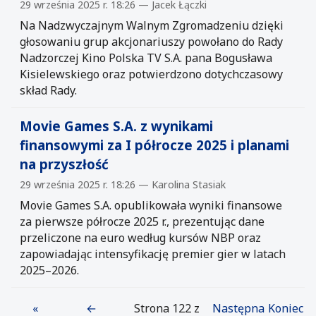
29 września 2025 r. 18:26 — Jacek Łączki
Na Nadzwyczajnym Walnym Zgromadzeniu dzięki
głosowaniu grup akcjonariuszy powołano do Rady
Nadzorczej Kino Polska TV S.A. pana Bogusława
Kisielewskiego oraz potwierdzono dotychczasowy
skład Rady.
Movie Games S.A. z wynikami
finansowymi za I półrocze 2025 i planami
na przyszłość
29 września 2025 r. 18:26 — Karolina Stasiak
Movie Games S.A. opublikowała wyniki finansowe
za pierwsze półrocze 2025 r., prezentując dane
przeliczone na euro według kursów NBP oraz
zapowiadając intensyfikację premier gier w latach
2025–2026.
«
←
Strona 122 z
Następna
Koniec